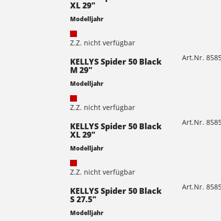
XL 29"
Modelljahr
Z.Z. nicht verfügbar
Art.Nr. 85
KELLYS Spider 50 Black
M 29"
Modelljahr
Z.Z. nicht verfügbar
Art.Nr. 85
KELLYS Spider 50 Black
XL 29"
Modelljahr
Z.Z. nicht verfügbar
Art.Nr. 85
KELLYS Spider 50 Black
S 27.5"
Modelljahr