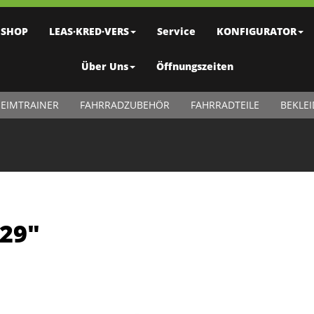
SHOP
LEAS·KRED·VERS
Service
KONFIGURATOR
Über Uns
Öffnungszeiten
EIMTRAINER
FAHRRADZUBEHÖR
FAHRRADTEILE
BEKLE
 29"