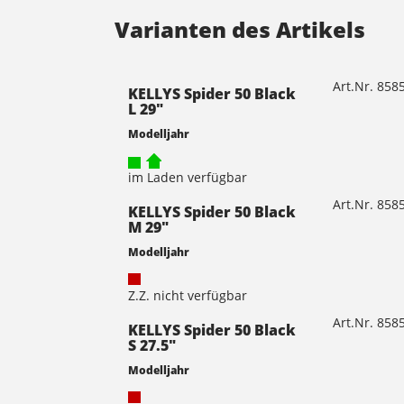
Varianten des Artikels
Art.Nr. 85
KELLYS Spider 50 Black
L 29"
Modelljahr
im Laden verfügbar
Art.Nr. 85
KELLYS Spider 50 Black
M 29"
Modelljahr
Z.Z. nicht verfügbar
Art.Nr. 85
KELLYS Spider 50 Black
S 27.5"
Modelljahr