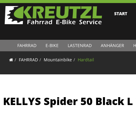
START
FAHRRAD
E-BIKE
LASTENRAD
ANHÄNGER
H
FAHRRAD
Mountainbike
Hardtail
KELLYS Spider 50 Black L