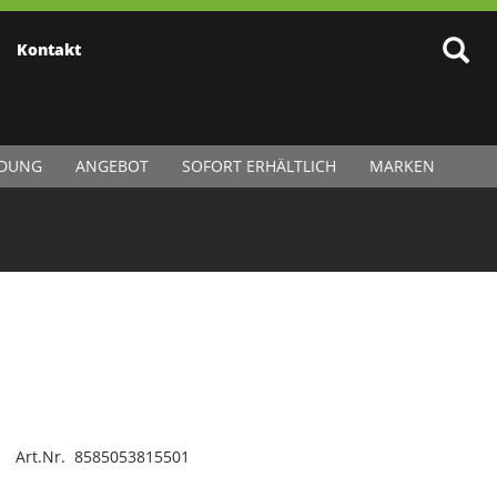
Kontakt
IDUNG
ANGEBOT
SOFORT ERHÄLTLICH
MARKEN
Art.Nr. 8585053815501