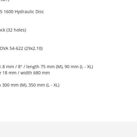
 1600 Hydraulic Disc
ck (32 holes)
OVA 54-622 (29x2.10)
.8 mm / 8° / length 75 mm (M), 90 mm (L - XL)
se 18 mm / width 680 mm
h 300 mm (M), 350 mm (L - XL)