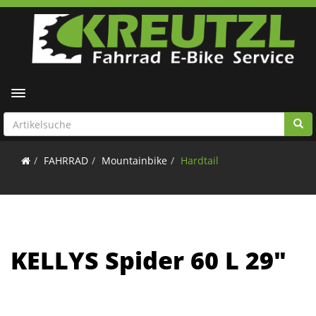
Toggle navigation
FAHRRAD
Mountainbike
Hardtail
KELLYS Spider 60 L 29"