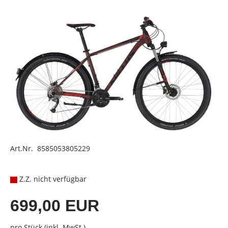
Art.Nr. 8585053805229
Z.Z. nicht verfügbar
699,00 EUR
pro Stück (inkl. MwSt.)