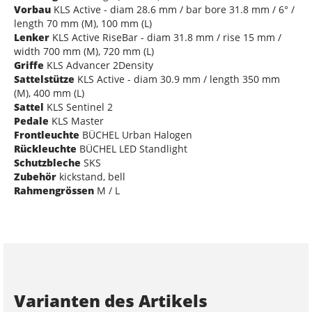
Vorbau
KLS Active - diam 28.6 mm / bar bore 31.8 mm / 6° /
length 70 mm (M), 100 mm (L)
Lenker
KLS Active RiseBar - diam 31.8 mm / rise 15 mm /
width 700 mm (M), 720 mm (L)
Griffe
KLS Advancer 2Density
Sattelstütze
KLS Active - diam 30.9 mm / length 350 mm
(M), 400 mm (L)
Sattel
KLS Sentinel 2
Pedale
KLS Master
Frontleuchte
BÜCHEL Urban Halogen
Rückleuchte
BÜCHEL LED Standlight
Schutzbleche
SKS
Zubehör
kickstand, bell
Rahmengrössen
M / L
Varianten des Artikels