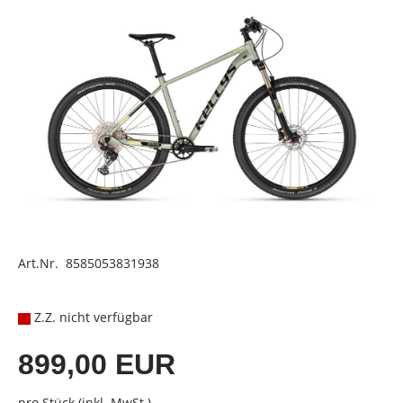
Art.Nr. 8585053831938
Z.Z. nicht verfügbar
899,00 EUR
pro Stück (inkl. MwSt.)