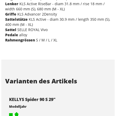
Lenker
KLS Active RiseBar - diam 31.8 mm / rise 18 mm /
width 660 mm (S), 680 mm (M - XL)
Griffe
KLS Advancer 2Density
Sattelstütze
KLS Active - diam 30.9 mm / length 350 mm (S),
400 mm (M - XL)
Sattel
SELLE ROYAL Vivo
Pedale
alloy
Rahmengrössen
S / M / L / XL
Varianten des Artikels
KELLYS Spider 90 S 29"
Modelljahr