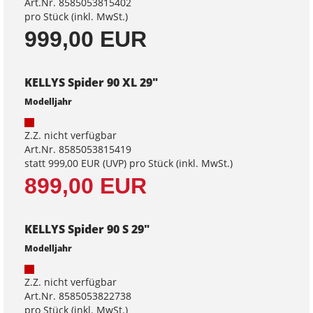
Art.Nr. 8585053815402
pro Stück (inkl. MwSt.)
999,00 EUR
KELLYS Spider 90 XL 29"
Modelljahr
Z.Z. nicht verfügbar
Art.Nr. 8585053815419
statt
999,00 EUR
(
UVP
) pro Stück (inkl. MwSt.)
899,00 EUR
KELLYS Spider 90 S 29"
Modelljahr
Z.Z. nicht verfügbar
Art.Nr. 8585053822738
pro Stück (inkl. MwSt.)