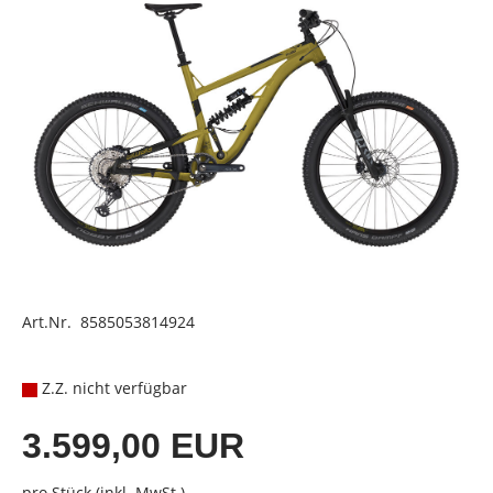
Art.Nr. 8585053814924
Z.Z. nicht verfügbar
3.599,00 EUR
pro Stück (inkl. MwSt.)