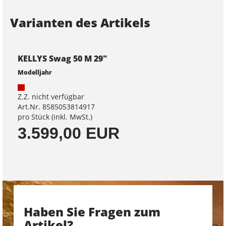
Varianten des Artikels
KELLYS Swag 50 M 29"
Modelljahr
Z.Z. nicht verfügbar
Art.Nr. 8585053814917
pro Stück (inkl. MwSt.)
3.599,00 EUR
Haben Sie Fragen zum
Artikel?