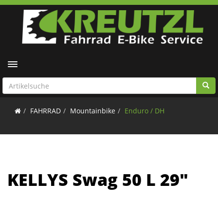
Toggle navigation
FAHRRAD
Mountainbike
Enduro / DH
KELLYS Swag 50 L 29"