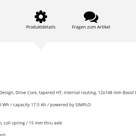
Produktdetails
Fragen zum Artikel
esign, Drive Core, tapered HT, internal routing, 12x148 mm Boost 
30 Wh / capacity 17.5 Ah / powered by SIMPLO
coil spring / 15 mm thru axle
nt)