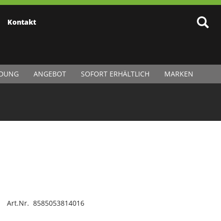
Kontakt
IDUNG
ANGEBOT
SOFORT ERHÄLTLICH
MARKEN
Art.Nr. 8585053814016