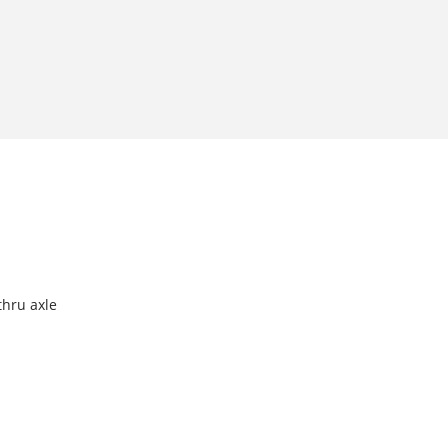
thru axle