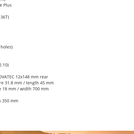
e Plus
36T)
holes)
2.10)
OVATEC 12x148 mm rear
re 31.8 mm / length 45 mm
se 18 mm / width 700 mm
th 350 mm