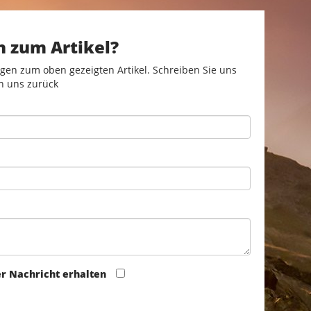
n zum Artikel?
gen zum oben gezeigten Artikel. Schreiben Sie uns
n uns zurück
er Nachricht erhalten