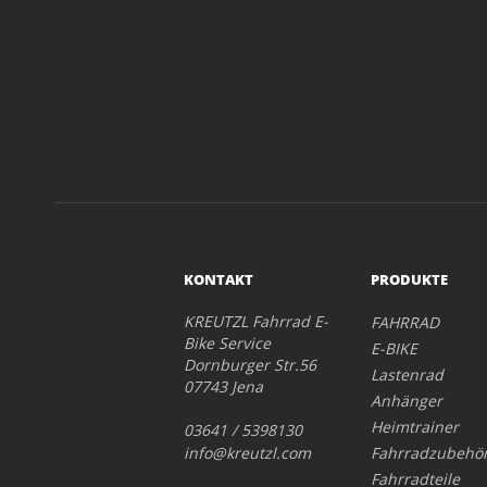
KONTAKT
PRODUKTE
KREUTZL Fahrrad E-
FAHRRAD
Bike Service
E-BIKE
Dornburger Str.56
Lastenrad
07743 Jena
Anhänger
Heimtrainer
03641 / 5398130
info@kreutzl.com
Fahrradzubehö
Fahrradteile