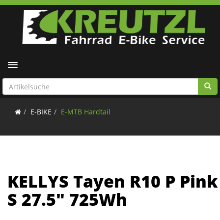
Toggle navigation
E-BIKE
E-MTB Hardtail
KELLYS Tayen R10 P Pink
S 27.5" 725Wh