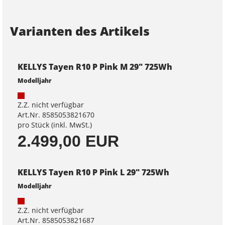
Varianten des Artikels
KELLYS Tayen R10 P Pink M 29" 725Wh
Modelljahr
Z.Z. nicht verfügbar
Art.Nr. 8585053821670
pro Stück (inkl. MwSt.)
2.499,00 EUR
KELLYS Tayen R10 P Pink L 29" 725Wh
Modelljahr
Z.Z. nicht verfügbar
Art.Nr. 8585053821687