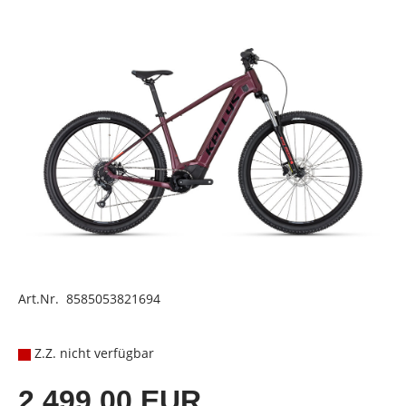
Art.Nr. 8585053821694
Z.Z. nicht verfügbar
2.499,00 EUR