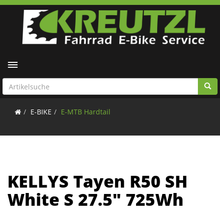
Toggle navigation
E-BIKE
E-MTB Hardtail
KELLYS Tayen R50 SH
White S 27.5" 725Wh