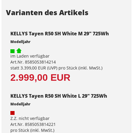
Varianten des Artikels
KELLYS Tayen R50 SH White M 29" 725Wh
Modelljahr
im Laden verfügbar
Art.Nr. 8585053814214
statt
3.399,00 EUR
(
UVP
) pro Stück (inkl. MwSt.)
2.999,00 EUR
KELLYS Tayen R50 SH White L 29" 725Wh
Modelljahr
Z.Z. nicht verfügbar
Art.Nr. 8585053814221
pro Stück (inkl. MwSt.)