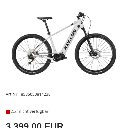
Art.Nr. 8585053814238
Z.Z. nicht verfügbar
3.399,00 EUR