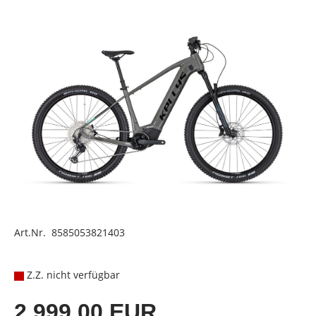
Art.Nr. 8585053821403
Z.Z. nicht verfügbar
2.999,00 EUR