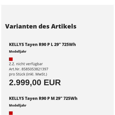
Varianten des Artikels
KELLYS Tayen R90 P L 29" 725Wh
Modelljahr
Z.Z. nicht verfügbar
Art.Nr. 8585053821397
pro Stück (inkl. MwSt.)
2.999,00 EUR
KELLYS Tayen R90 P M 29" 725Wh
Modelljahr