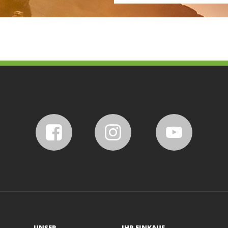
UNSER
IHR EINKAUF