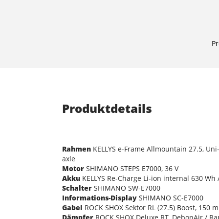
Pr
Produktdetails
Rahmen
KELLYS e-Frame Allmountain 27.5, Uni-B
axle
Motor
SHIMANO STEPS E7000, 36 V
Akku
KELLYS Re-Charge Li-ion internal 630 Wh 
Schalter
SHIMANO SW-E7000
Informations-Display
SHIMANO SC-E7000
Gabel
ROCK SHOX Sektor RL (27.5) Boost, 150 m
Dämpfer
ROCK SHOX Deluxe RT, DebonAir / Rap