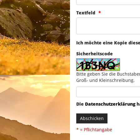
Textfeld
Ich möchte eine Kopie dies
Sicherheitscode
Bitte geben Sie die Buchstabe
Groß- und Kleinschreibung.
Die
Datenschutzerklärung
h
Abschicken
* = Pflichtangabe