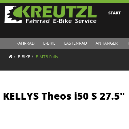
START
FAHRRAD
E-BIKE
LASTENRAD
ANHÄNGER
H
E-BIKE
E-MTB Fully
KELLYS Theos i50 S 27.5"