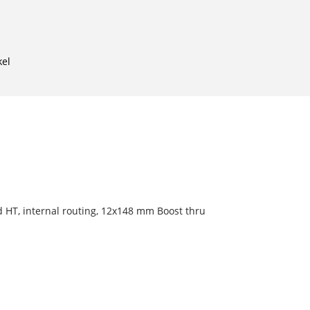
kel
d HT, internal routing, 12x148 mm Boost thru