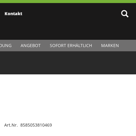
Kontakt
IDUNG
ANGEBOT
SOFORT ERHÄLTLICH
MARKEN
Art.Nr. 8585053810469