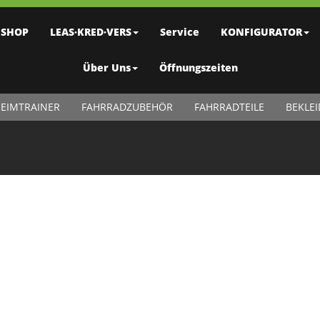
SHOP
LEAS·KRED·VERS
Service
KONFIGURATOR
Über Uns
Öffnungszeiten
EIMTRAINER
FAHRRADZUBEHÖR
FAHRRADTEILE
BEKLE