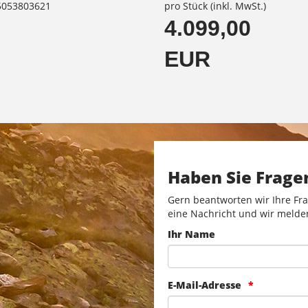
85053803621
pro Stück (inkl. MwSt.)
4.099,00
EUR
Haben Sie Frage
Gern beantworten wir Ihre Fra
eine Nachricht und wir melde
Ihr Name
E-Mail-Adresse