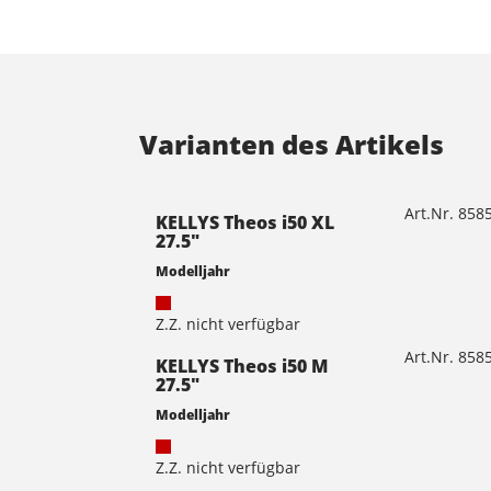
Varianten des Artikels
Art.Nr. 85
KELLYS Theos i50 XL
27.5"
Modelljahr
Z.Z. nicht verfügbar
Art.Nr. 85
KELLYS Theos i50 M
27.5"
Modelljahr
Z.Z. nicht verfügbar