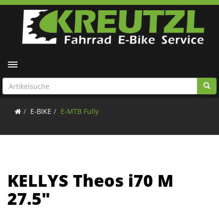
Toggle navigation
E-BIKE
E-MTB Fully
KELLYS Theos i70 M
27.5"