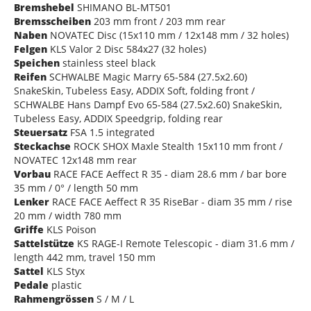
Bremshebel
SHIMANO BL-MT501
Bremsscheiben
203 mm front / 203 mm rear
Naben
NOVATEC Disc (15x110 mm / 12x148 mm / 32 holes)
Felgen
KLS Valor 2 Disc 584x27 (32 holes)
Speichen
stainless steel black
Reifen
SCHWALBE Magic Marry 65-584 (27.5x2.60)
SnakeSkin, Tubeless Easy, ADDIX Soft, folding front /
SCHWALBE Hans Dampf Evo 65-584 (27.5x2.60) SnakeSkin,
Tubeless Easy, ADDIX Speedgrip, folding rear
Steuersatz
FSA 1.5 integrated
Steckachse
ROCK SHOX Maxle Stealth 15x110 mm front /
NOVATEC 12x148 mm rear
Vorbau
RACE FACE Aeffect R 35 - diam 28.6 mm / bar bore
35 mm / 0° / length 50 mm
Lenker
RACE FACE Aeffect R 35 RiseBar - diam 35 mm / rise
20 mm / width 780 mm
Griffe
KLS Poison
Sattelstütze
KS RAGE-I Remote Telescopic - diam 31.6 mm /
length 442 mm, travel 150 mm
Sattel
KLS Styx
Pedale
plastic
Rahmengrössen
S / M / L