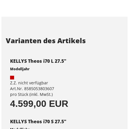
Varianten des Artikels
KELLYS Theos i70 L 27.5"
Modelljahr
Z.Z. nicht verfügbar
Art.Nr. 8585053803607
pro Stück (inkl. MwSt.)
4.599,00 EUR
KELLYS Theos i70 S 27.5"