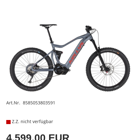
Art.Nr. 8585053803591
Z.Z. nicht verfügbar
4.599,00 EUR