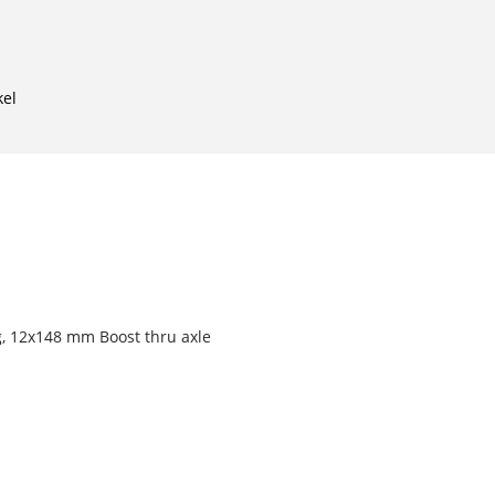
kel
g, 12x148 mm Boost thru axle