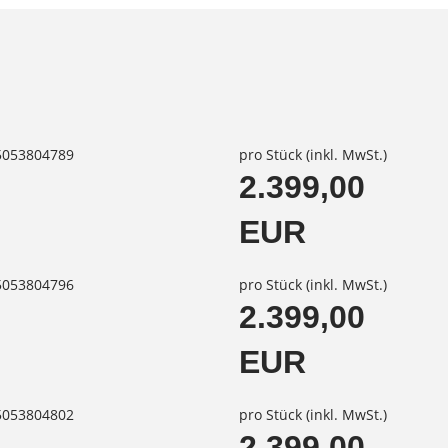
85053804789
pro Stück (inkl. MwSt.)
2.399,00
EUR
85053804796
pro Stück (inkl. MwSt.)
2.399,00
EUR
85053804802
pro Stück (inkl. MwSt.)
2.399,00