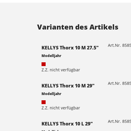
Varianten des Artikels
Art.Nr. 85
KELLYS Thorx 10 M 27.5"
Modelljahr
Z.Z. nicht verfügbar
Art.Nr. 85
KELLYS Thorx 10 M 29"
Modelljahr
Z.Z. nicht verfügbar
Art.Nr. 85
KELLYS Thorx 10 L 29"