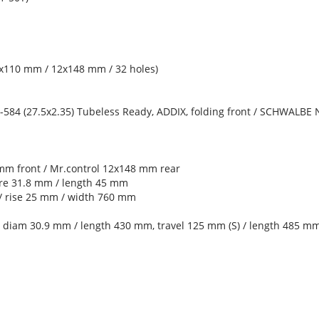
x110 mm / 12x148 mm / 32 holes)
 (27.5x2.35) Tubeless Ready, ADDIX, folding front / SCHWALBE N
m front / Mr.control 12x148 mm rear
re 31.8 mm / length 45 mm
/ rise 25 mm / width 760 mm
diam 30.9 mm / length 430 mm, travel 125 mm (S) / length 485 mm