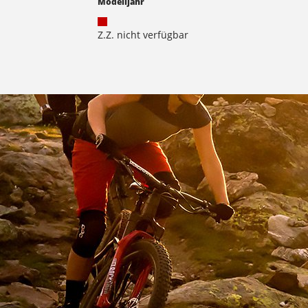
Modelljahr
Z.Z. nicht verfügbar