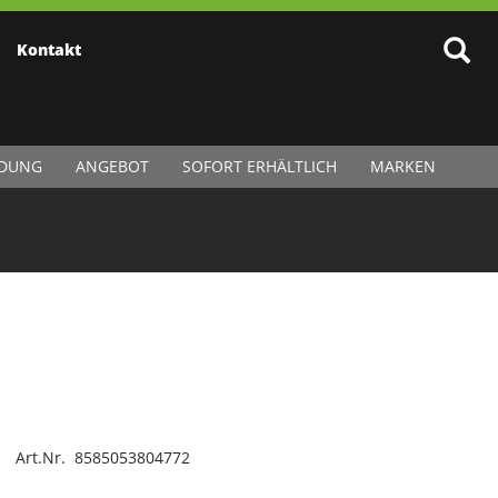
Kontakt
IDUNG
ANGEBOT
SOFORT ERHÄLTLICH
MARKEN
Art.Nr. 8585053804772