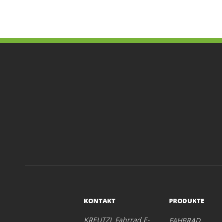
KONTAKT
PRODUKTE
KREUTZL Fahrrad E-
FAHRRAD