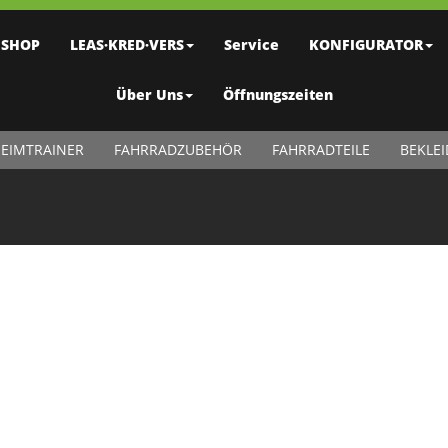
SHOP
LEAS·KRED·VERS
Service
KONFIGURATOR
Über Uns
Öffnungszeiten
EIMTRAINER
FAHRRADZUBEHÖR
FAHRRADTEILE
BEKLE