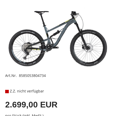
Art.Nr. 8585053804734
Z.Z. nicht verfügbar
2.699,00 EUR
pro Stück (inkl. MwSt.)