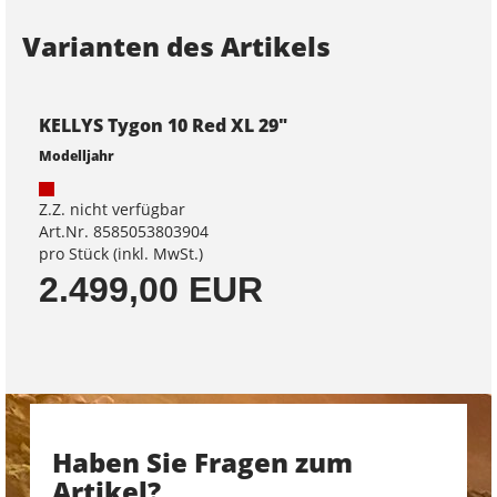
Varianten des Artikels
KELLYS Tygon 10 Red XL 29"
Modelljahr
Z.Z. nicht verfügbar
Art.Nr. 8585053803904
pro Stück (inkl. MwSt.)
2.499,00 EUR
Haben Sie Fragen zum
Artikel?