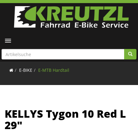
Toggle navigation
E-BIKE
E-MTB Hardtail
KELLYS Tygon 10 Red L
29"