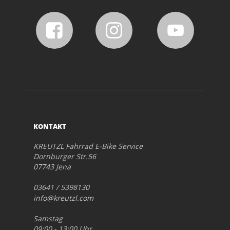
KONTAKT
KREUTZL Fahrrad E-Bike Service
Dornburger Str.56
07743 Jena
03641 / 5398130
info@kreutzl.com
Samstag
09:00 - 13:00 Uhr