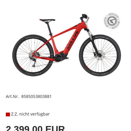
Art.Nr. 8585053803881
Z.Z. nicht verfügbar
2.399,00 EUR