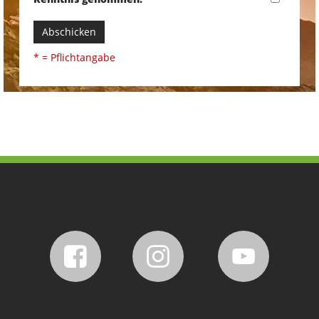
Abschicken
* = Pflichtangabe