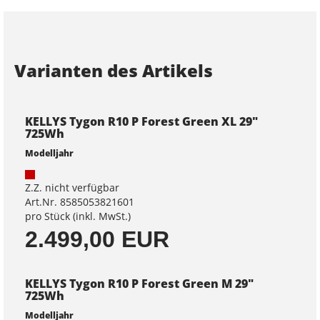
Varianten des Artikels
KELLYS Tygon R10 P Forest Green XL 29"
725Wh
Modelljahr
Z.Z. nicht verfügbar
Art.Nr. 8585053821601
pro Stück (inkl. MwSt.)
2.499,00 EUR
KELLYS Tygon R10 P Forest Green M 29"
725Wh
Modelljahr