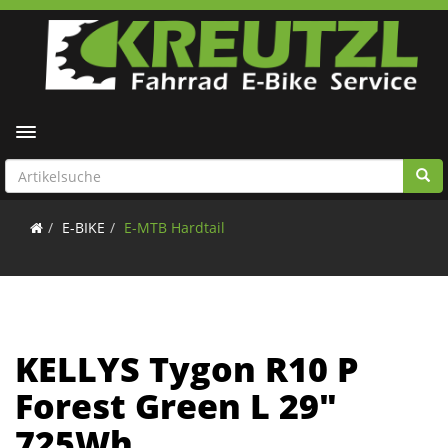
Toggle navigation
E-BIKE
E-MTB Hardtail
KELLYS Tygon R10 P
Forest Green L 29"
725Wh