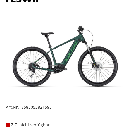
Art.Nr. 8585053821595
Z.Z. nicht verfügbar