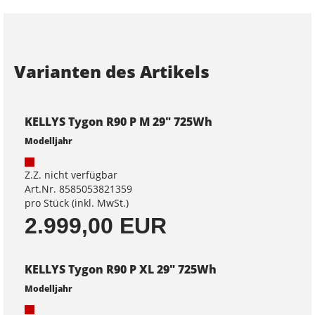
Varianten des Artikels
KELLYS Tygon R90 P M 29" 725Wh
Modelljahr
Z.Z. nicht verfügbar
Art.Nr. 8585053821359
pro Stück (inkl. MwSt.)
2.999,00 EUR
KELLYS Tygon R90 P XL 29" 725Wh
Modelljahr