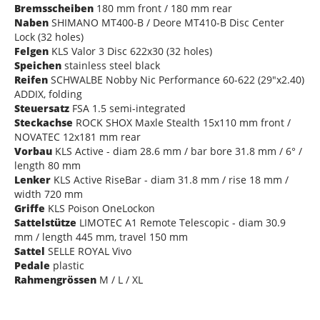
Bremsscheiben
180 mm front / 180 mm rear
Naben
SHIMANO MT400-B / Deore MT410-B Disc Center
Lock (32 holes)
Felgen
KLS Valor 3 Disc 622x30 (32 holes)
Speichen
stainless steel black
Reifen
SCHWALBE Nobby Nic Performance 60-622 (29"x2.40)
ADDIX, folding
Steuersatz
FSA 1.5 semi-integrated
Steckachse
ROCK SHOX Maxle Stealth 15x110 mm front /
NOVATEC 12x181 mm rear
Vorbau
KLS Active - diam 28.6 mm / bar bore 31.8 mm / 6° /
length 80 mm
Lenker
KLS Active RiseBar - diam 31.8 mm / rise 18 mm /
width 720 mm
Griffe
KLS Poison OneLockon
Sattelstütze
LIMOTEC A1 Remote Telescopic - diam 30.9
mm / length 445 mm, travel 150 mm
Sattel
SELLE ROYAL Vivo
Pedale
plastic
Rahmengrössen
M / L / XL