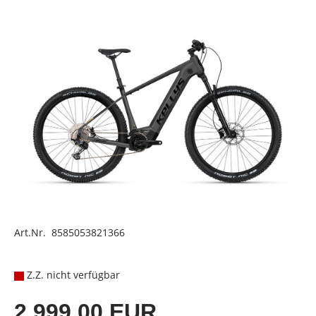
Art.Nr. 8585053821366
Z.Z. nicht verfügbar
2.999,00 EUR