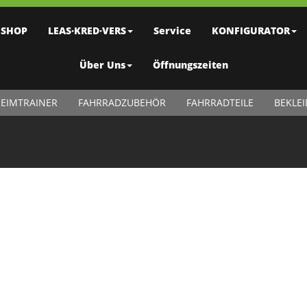
SHOP
LEAS·KRED·VERS
Service
KONFIGURATOR
Über Uns
Öffnungszeiten
EIMTRAINER
FAHRRADZUBEHÖR
FAHRRADTEILE
BEKLE