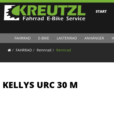
START
FAHRRAD
E-BIKE
LASTENRAD
ANHÄNGER
H
FAHRRAD
Rennrad
Rennrad
KELLYS URC 30 M