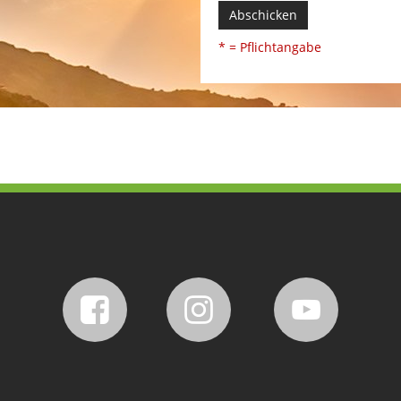
Abschicken
* = Pflichtangabe