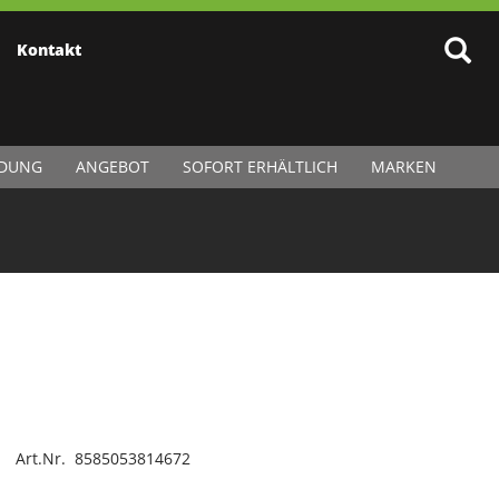
Kontakt
IDUNG
ANGEBOT
SOFORT ERHÄLTLICH
MARKEN
Art.Nr. 8585053814672