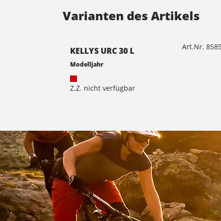
Varianten des Artikels
Art.Nr. 85
KELLYS URC 30 L
Modelljahr
Z.Z. nicht verfügbar