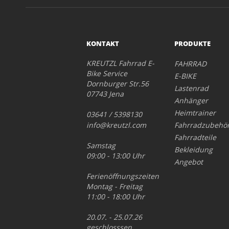
KONTAKT
PRODUKTE
KREUTZL Fahrrad E-
FAHRRAD
Bike Service
E-BIKE
Dornburger Str.56
Lastenrad
07743 Jena
Anhänger
Heimtrainer
03641 / 5398130
info@kreutzl.com
Fahrradzubehö
Fahrradteile
Samstag
Bekleidung
09:00 - 13:00 Uhr
Angebot
Ferienöffnungszeiten
Montag - Freitag
11:00 - 18:00 Uhr
20.07. - 25.07.26
geschlosssen