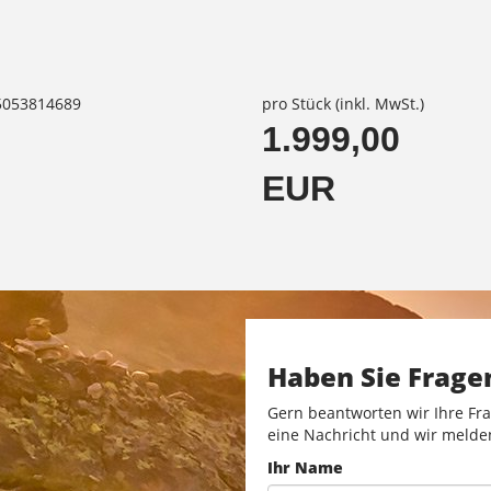
85053814689
pro Stück (inkl. MwSt.)
1.999,00
EUR
Haben Sie Frage
Gern beantworten wir Ihre Fra
eine Nachricht und wir melde
Ihr Name