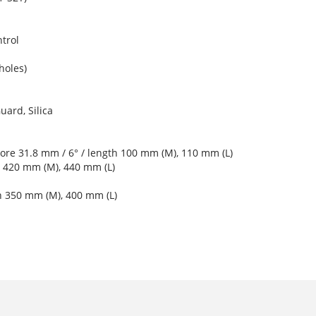
trol
holes)
ard, Silica
ore 31.8 mm / 6° / length 100 mm (M), 110 mm (L)
 420 mm (M), 440 mm (L)
h 350 mm (M), 400 mm (L)