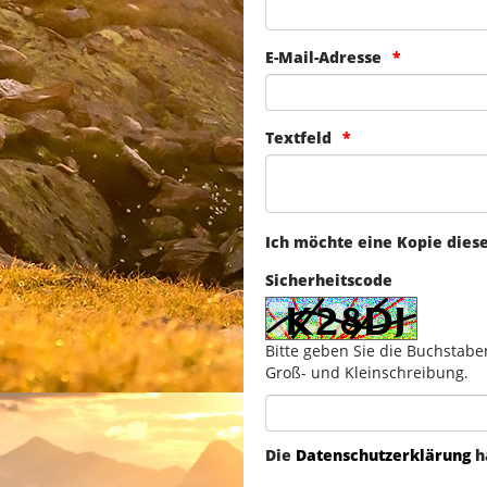
E-Mail-Adresse
Textfeld
Ich möchte eine Kopie dies
Sicherheitscode
Bitte geben Sie die Buchstabe
Groß- und Kleinschreibung.
Die
Datenschutzerklärung
h