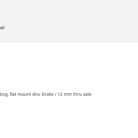
kel
ing, flat mount disc brake / 12 mm thru axle