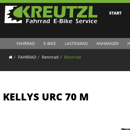
START
FAHRRAD
E-BIKE
LASTENRAD
ANHÄNGER
H
FAHRRAD
Rennrad
Rennrad
KELLYS URC 70 M