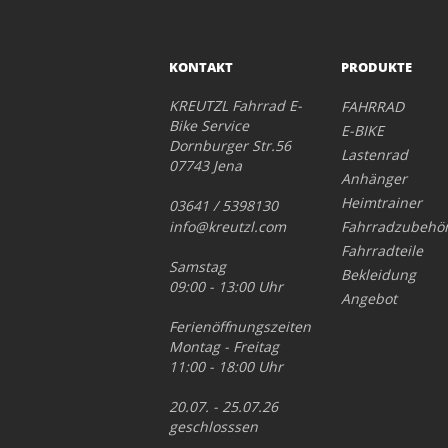
KONTAKT
PRODUKTE
KREUTZL Fahrrad E-
FAHRRAD
Bike Service
E-BIKE
Dornburger Str.56
Lastenrad
07743 Jena
Anhänger
Heimtrainer
03641 / 5398130
info@kreutzl.com
Fahrradzubehö
Fahrradteile
Samstag
Bekleidung
09:00 - 13:00 Uhr
Angebot
Ferienöffnungszeiten
Montag - Freitag
11:00 - 18:00 Uhr
20.07. - 25.07.26
geschlosssen