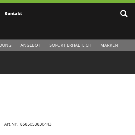
Kontakt
IDUNG
ANGEBOT
SOFORT ERHÄLTLICH
MARKEN
Art.Nr. 8585053830443