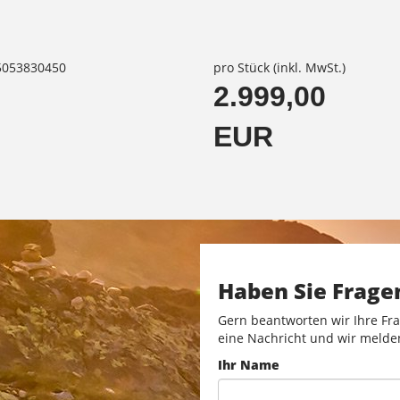
85053830450
pro Stück (inkl. MwSt.)
2.999,00
EUR
Haben Sie Frage
Gern beantworten wir Ihre Fra
eine Nachricht und wir melde
Ihr Name