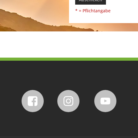
* = Pflichtangabe