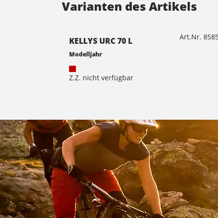
Varianten des Artikels
Art.Nr. 85
KELLYS URC 70 L
Modelljahr
Z.Z. nicht verfügbar