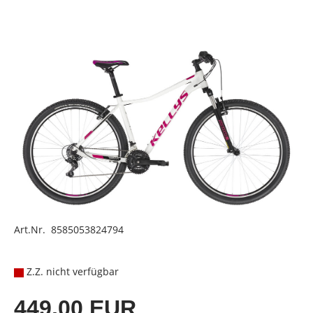
Art.Nr. 8585053824794
Z.Z. nicht verfügbar
449,00 EUR