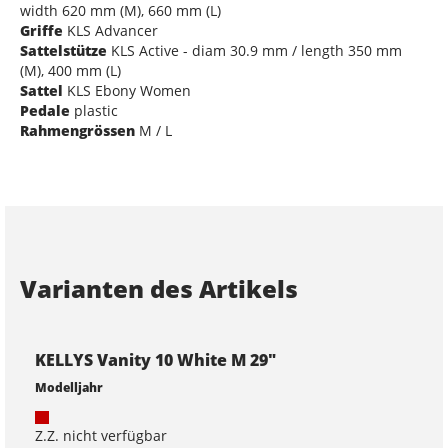
width 620 mm (M), 660 mm (L)
Griffe
KLS Advancer
Sattelstütze
KLS Active - diam 30.9 mm / length 350 mm
(M), 400 mm (L)
Sattel
KLS Ebony Women
Pedale
plastic
Rahmengrössen
M / L
Varianten des Artikels
KELLYS Vanity 10 White M 29"
Modelljahr
Z.Z. nicht verfügbar