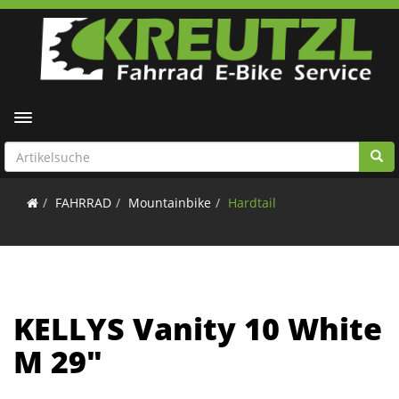
Toggle navigation
FAHRRAD
Mountainbike
Hardtail
KELLYS Vanity 10 White
M 29"