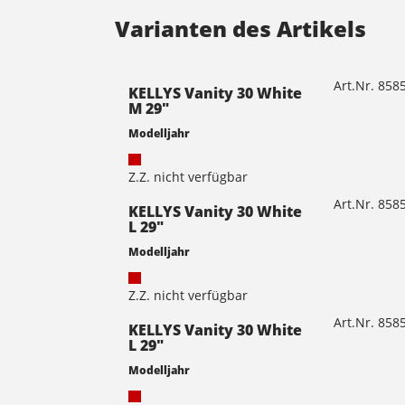
Varianten des Artikels
Art.Nr. 85
KELLYS Vanity 30 White
M 29"
Modelljahr
Z.Z. nicht verfügbar
Art.Nr. 85
KELLYS Vanity 30 White
L 29"
Modelljahr
Z.Z. nicht verfügbar
Art.Nr. 85
KELLYS Vanity 30 White
L 29"
Modelljahr