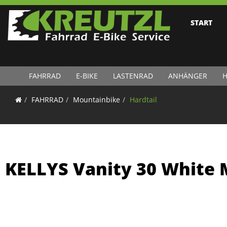
START
FAHRRAD
E-BIKE
LASTENRAD
ANHÄNGER
H
FAHRRAD
Mountainbike
Hardtail
KELLYS Vanity 30 White 