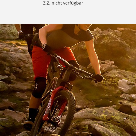
Z.Z. nicht verfügbar