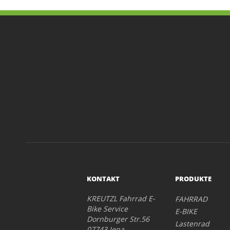
KONTAKT
PRODUKTE
KREUTZL Fahrrad E-
FAHRRAD
Bike Service
E-BIKE
Dornburger Str.56
Lastenrad
07743 Jena