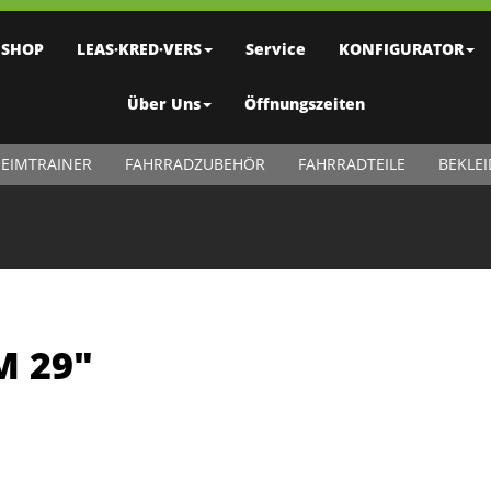
SHOP
LEAS·KRED·VERS
Service
KONFIGURATOR
Über Uns
Öffnungszeiten
EIMTRAINER
FAHRRADZUBEHÖR
FAHRRADTEILE
BEKLE
M 29"