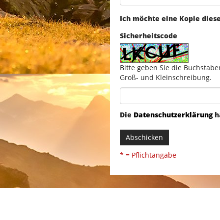
Ich möchte eine Kopie dies
Sicherheitscode
Bitte geben Sie die Buchstabe
Groß- und Kleinschreibung.
Die
Datenschutzerklärung
h
Abschicken
* = Pflichtangabe