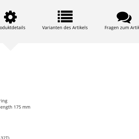
oduktdetails
Varianten des Artikels
Fragen zum Arti
ring
length 175 mm
32T)