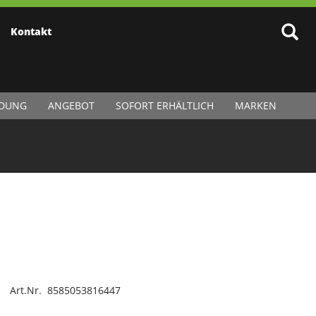
Kontakt
IDUNG
ANGEBOT
SOFORT ERHÄLTLICH
MARKEN
Art.Nr. 8585053816447