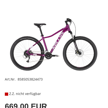
Art.Nr. 8585053824473
Z.Z. nicht verfügbar
669,00 EUR