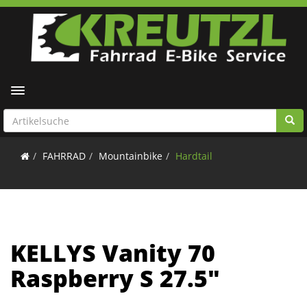
Toggle navigation
FAHRRAD
Mountainbike
Hardtail
KELLYS Vanity 70
Raspberry S 27.5"