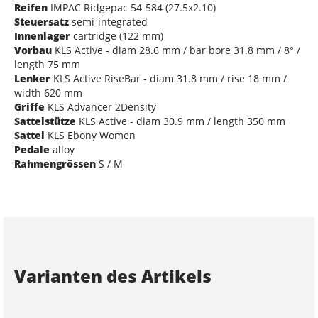
Reifen
IMPAC Ridgepac 54-584 (27.5x2.10)
Steuersatz
semi-integrated
Innenlager
cartridge (122 mm)
Vorbau
KLS Active - diam 28.6 mm / bar bore 31.8 mm / 8° /
length 75 mm
Lenker
KLS Active RiseBar - diam 31.8 mm / rise 18 mm /
width 620 mm
Griffe
KLS Advancer 2Density
Sattelstütze
KLS Active - diam 30.9 mm / length 350 mm
Sattel
KLS Ebony Women
Pedale
alloy
Rahmengrössen
S / M
Varianten des Artikels