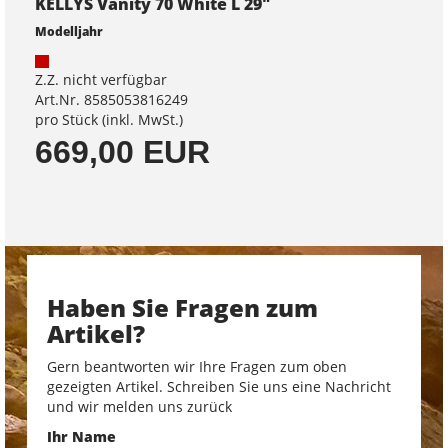
KELLYS Vanity 70 White L 29"
Modelljahr
Z.Z. nicht verfügbar
Art.Nr. 8585053816249
pro Stück (inkl. MwSt.)
669,00 EUR
Haben Sie Fragen zum
Artikel?
Gern beantworten wir Ihre Fragen zum oben
gezeigten Artikel. Schreiben Sie uns eine Nachricht
und wir melden uns zurück
Ihr Name