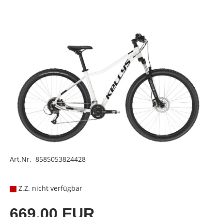
Art.Nr. 8585053824428
Z.Z. nicht verfügbar
669,00 EUR