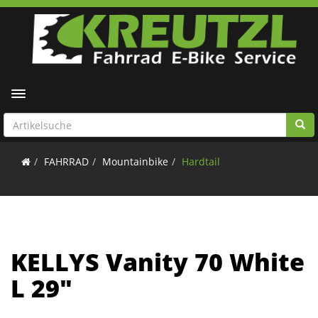
Toggle navigation
FAHRRAD
Mountainbike
Hardtail
KELLYS Vanity 70 White
L 29"