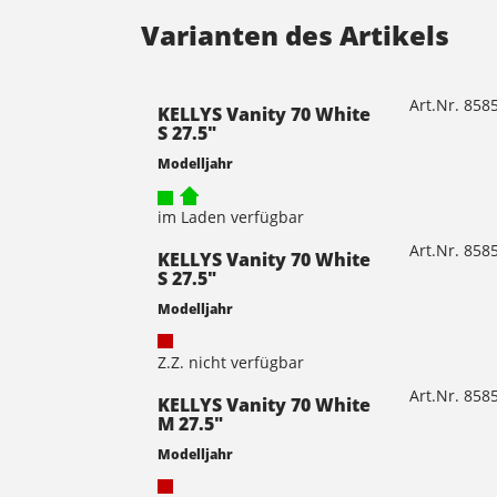
Varianten des Artikels
Art.Nr. 85
KELLYS Vanity 70 White
S 27.5"
Modelljahr
im Laden verfügbar
Art.Nr. 85
KELLYS Vanity 70 White
S 27.5"
Modelljahr
Z.Z. nicht verfügbar
Art.Nr. 85
KELLYS Vanity 70 White
M 27.5"
Modelljahr