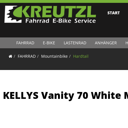
START
FAHRRAD
E-BIKE
LASTENRAD
ANHÄNGER
H
FAHRRAD
Mountainbike
Hardtail
KELLYS Vanity 70 White 