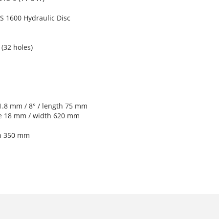
 1600 Hydraulic Disc
(32 holes)
1.8 mm / 8° / length 75 mm
se 18 mm / width 620 mm
th 350 mm