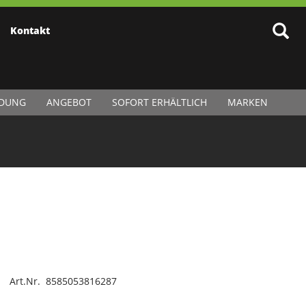
Kontakt
IDUNG
ANGEBOT
SOFORT ERHÄLTLICH
MARKEN
Art.Nr. 8585053816287