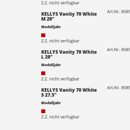
Z.Z. nicht verfügbar
Art.Nr. 85
KELLYS Vanity 70 White
M 29"
Modelljahr
Z.Z. nicht verfügbar
Art.Nr. 85
KELLYS Vanity 70 White
L 29"
Modelljahr
Z.Z. nicht verfügbar
Art.Nr. 85
KELLYS Vanity 70 White
S 27.5"
Modelljahr
Z.Z. nicht verfügbar