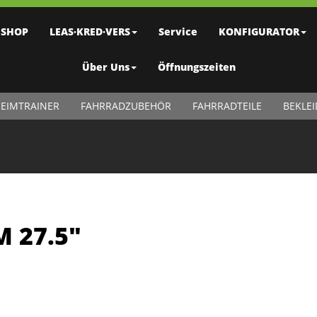
SHOP
LEAS·KRED·VERS
Service
KONFIGURATOR
Über Uns
Öffnungszeiten
EIMTRAINER
FAHRRADZUBEHÖR
FAHRRADTEILE
BEKLE
M 27.5"