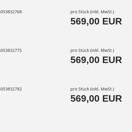
85053832768
pro Stück (inkl. MwSt.)
569,00 EUR
85053832775
pro Stück (inkl. MwSt.)
569,00 EUR
85053832782
pro Stück (inkl. MwSt.)
569,00 EUR