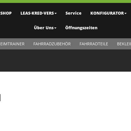
SHOP
LEAS·KRED·VERS
Service
KONFIGURATOR
Über Uns
Öffnungszeiten
EIMTRAINER
FAHRRADZUBEHÖR
FAHRRADTEILE
BEKLE
M