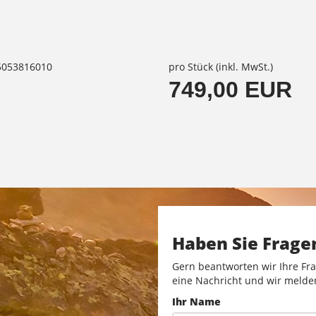
85053816010
pro Stück (inkl. MwSt.)
749,00 EUR
Haben Sie Frage
Gern beantworten wir Ihre Fra
eine Nachricht und wir melde
Ihr Name