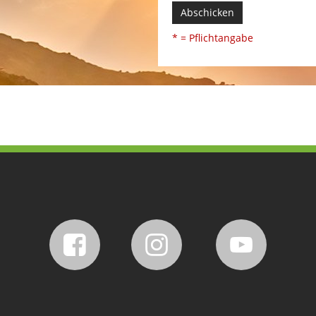
Abschicken
* = Pflichtangabe