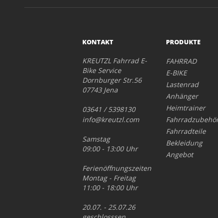
KONTAKT
PRODUKTE
KREUTZL Fahrrad E-
FAHRRAD
Bike Service
E-BIKE
Dornburger Str.56
Lastenrad
07743 Jena
Anhänger
Heimtrainer
03641 / 5398130
info@kreutzl.com
Fahrradzubehö
Fahrradteile
Samstag
Bekleidung
09:00 - 13:00 Uhr
Angebot
Ferienöffnungszeiten
Montag - Freitag
11:00 - 18:00 Uhr
20.07. - 25.07.26
geschlosssen