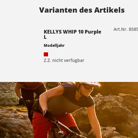
Varianten des Artikels
Art.Nr. 85
KELLYS WHIP 10 Purple
L
Modelljahr
Z.Z. nicht verfügbar