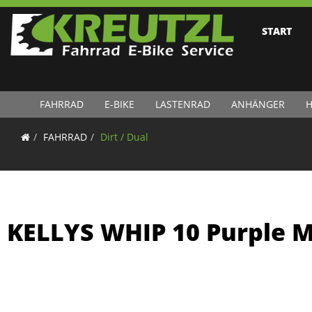
START
FAHRRAD
E-BIKE
LASTENRAD
ANHÄNGER
H
FAHRRAD
Dirt / Dual
KELLYS WHIP 10 Purple 