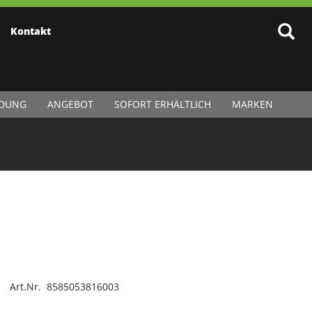
Kontakt
IDUNG
ANGEBOT
SOFORT ERHÄLTLICH
MARKEN
Art.Nr. 8585053816003