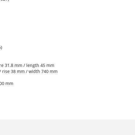
)
re 31.8 mm / length 45 mm
/ rise 38 mm / width 740 mm
300 mm