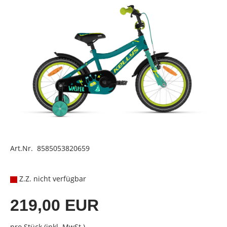
Art.Nr. 8585053820659
Z.Z. nicht verfügbar
219,00 EUR
pro Stück (inkl. MwSt.)