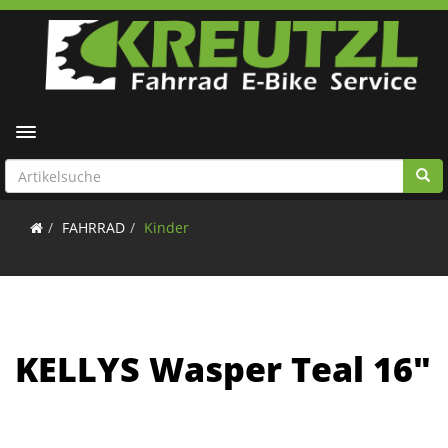
Toggle navigation
FAHRRAD
Kinder
KELLYS Wasper Teal 16"