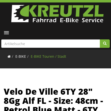
Toggle navigation
E-BIKE
E-BIKE Touren / Stadt
Velo De Ville 6TY 28"
8Gg Alf FL - Size: 48cm -
Petrol Blue Matt - 6TY