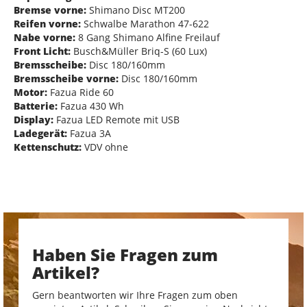
Bremse vorne:
Shimano Disc MT200
Reifen vorne:
Schwalbe Marathon 47-622
Nabe vorne:
8 Gang Shimano Alfine Freilauf
Front Licht:
Busch&Müller Briq-S (60 Lux)
Bremsscheibe:
Disc 180/160mm
Bremsscheibe vorne:
Disc 180/160mm
Motor:
Fazua Ride 60
Batterie:
Fazua 430 Wh
Display:
Fazua LED Remote mit USB
Ladegerät:
Fazua 3A
Kettenschutz:
VDV ohne
Haben Sie Fragen zum
Artikel?
Gern beantworten wir Ihre Fragen zum oben