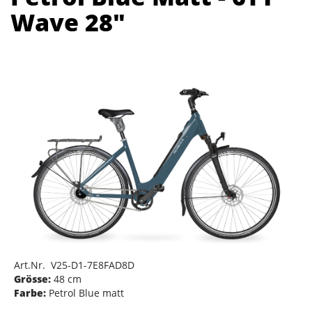
Wave 28"
Art.Nr. V25-D1-7E8FAD8D
Grösse:
48 cm
Farbe:
Petrol Blue matt