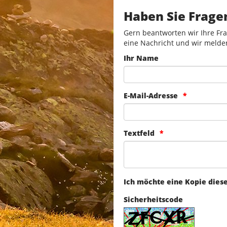
Haben Sie Frage
Gern beantworten wir Ihre Fra
eine Nachricht und wir melde
Ihr Name
E-Mail-Adresse
Textfeld
Ich möchte eine Kopie dies
Sicherheitscode