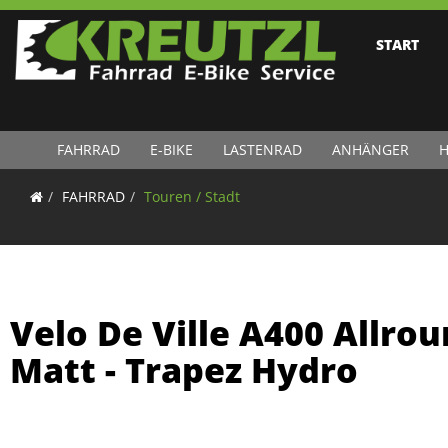
START
FAHRRAD
E-BIKE
LASTENRAD
ANHÄNGER
H
FAHRRAD
Touren / Stadt
Velo De Ville A400 Allrou
Matt - Trapez Hydro