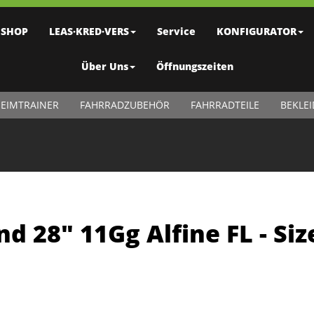
SHOP
LEAS·KRED·VERS
Service
KONFIGURATOR
Über Uns
Öffnungszeiten
EIMTRAINER
FAHRRADZUBEHÖR
FAHRRADTEILE
BEKLE
nd 28" 11Gg Alfine FL - Si