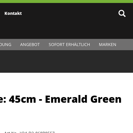
Kontakt
IDUNG
ANGEBOT
SOFORT ERHÄLTLICH
MARKEN
ze: 45cm - Emerald Green