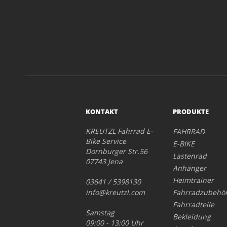
KONTAKT
PRODUKTE
KREUTZL Fahrrad E-
FAHRRAD
Bike Service
E-BIKE
Dornburger Str.56
Lastenrad
07743 Jena
Anhänger
Heimtrainer
03641 / 5398130
info@kreutzl.com
Fahrradzubehö
Fahrradteile
Samstag
Bekleidung
09:00 - 13:00 Uhr