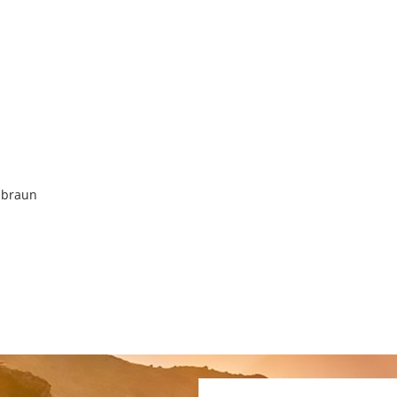
 braun