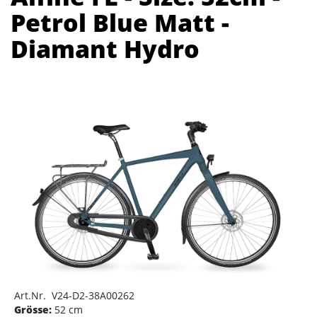
Petrol Blue Matt -
Diamant Hydro
Art.Nr. V24-D2-38A00262
Grösse:
52 cm