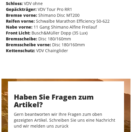
Schloss:
VDV ohne
Gepäckträger:
VDV Tour Pro RR1
Bremse vorne:
Shimano Disc MT200
Reifen vorne:
Schwalbe Marathon Efficiency 50-622
Nabe vorne:
11 Gang Shimano Alfine Freilauf
Front Licht:
Busch&Müller Dopp (35 Lux)
Bremsscheibe:
Disc 180/160mm
Bremsscheibe vorne:
Disc 180/160mm
Kettenschutz:
VDV Chainglider
Haben Sie Fragen zum
Artikel?
Gern beantworten wir Ihre Fragen zum oben
gezeigten Artikel. Schreiben Sie uns eine Nachricht
und wir melden uns zurück