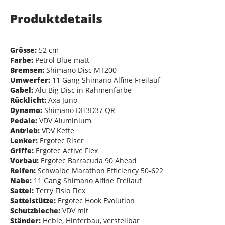
Produktdetails
Grösse:
52 cm
Farbe:
Petrol Blue matt
Bremsen:
Shimano Disc MT200
Umwerfer:
11 Gang Shimano Alfine Freilauf
Gabel:
Alu Big Disc in Rahmenfarbe
Rücklicht:
Axa Juno
Dynamo:
Shimano DH3D37 QR
Pedale:
VDV Aluminium
Antrieb:
VDV Kette
Lenker:
Ergotec Riser
Griffe:
Ergotec Active Flex
Vorbau:
Ergotec Barracuda 90 Ahead
Reifen:
Schwalbe Marathon Efficiency 50-622
Nabe:
11 Gang Shimano Alfine Freilauf
Sattel:
Terry Fisio Flex
Sattelstütze:
Ergotec Hook Evolution
Schutzbleche:
VDV mit
Ständer:
Hebie, Hinterbau, verstellbar