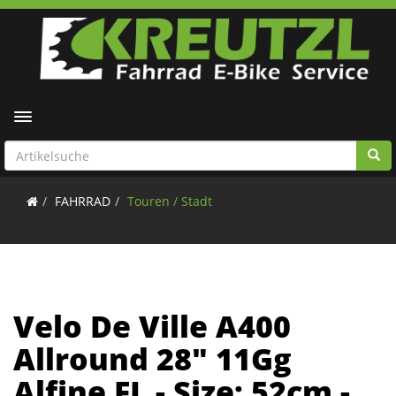
Toggle navigation
FAHRRAD
Touren / Stadt
Velo De Ville A400
Allround 28" 11Gg
Alfine FL - Size: 52cm -