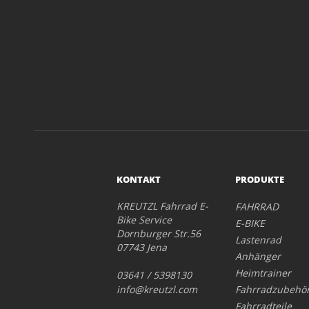
KONTAKT
PRODUKTE
KREUTZL Fahrrad E-
FAHRRAD
Bike Service
E-BIKE
Dornburger Str.56
Lastenrad
07743 Jena
Anhänger
Heimtrainer
03641 / 5398130
info@kreutzl.com
Fahrradzubehö
Fahrradteile