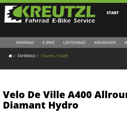
START
FAHRRAD
E-BIKE
LASTENRAD
ANHÄNGER
H
FAHRRAD
Touren / Stadt
Velo De Ville A400 Allrou
Diamant Hydro