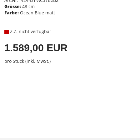
Art.Nr. V24-D1-AC37B2B2
Grösse:
48 cm
Farbe:
Ocean Blue matt
Z.Z. nicht verfügbar
1.589,00 EUR
pro Stück (inkl. MwSt.)