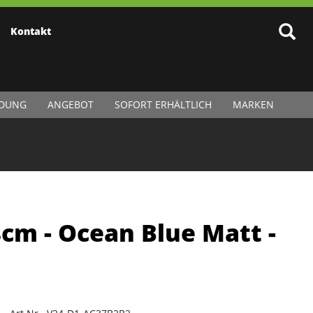
Kontakt
IDUNG
ANGEBOT
SOFORT ERHÄLTLICH
MARKEN
8cm - Ocean Blue Matt -