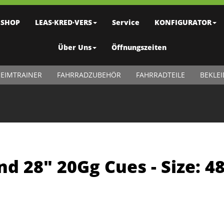
SHOP
LEAS·KRED·VERS
Service
KONFIGURATOR
Über Uns
Öffnungszeiten
EIMTRAINER
FAHRRADZUBEHÖR
FAHRRADTEILE
BEKLE
nd 28" 20Gg Cues - Size: 4