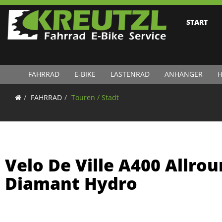
START
FAHRRAD
E-BIKE
LASTENRAD
ANHÄNGER
H
FAHRRAD
Touren / Stadt
Velo De Ville A400 Allrou
Diamant Hydro