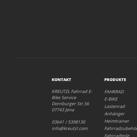
KONTAKT
PRODUKTE
KREUTZL Fahrrad E-
FAHRRAD
Bike Service
E-BIKE
Dornburger Str.56
Lastenrad
07743 Jena
Anhänger
Heimtrainer
03641 / 5398130
info@kreutzl.com
Fahrradzubehö
Fahrradteile