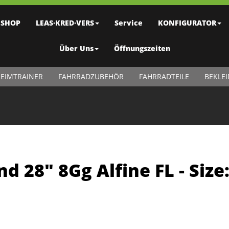
SHOP
LEAS·KRED·VERS
Service
KONFIGURATOR
Über Uns
Öffnungszeiten
EIMTRAINER
FAHRRADZUBEHÖR
FAHRRADTEILE
BEKLE
nd 28" 8Gg Alfine FL - Size