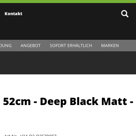
Kontakt
IDUNG
ANGEBOT
SOFORT ERHÄLTLICH
MARKEN
: 52cm - Deep Black Matt -