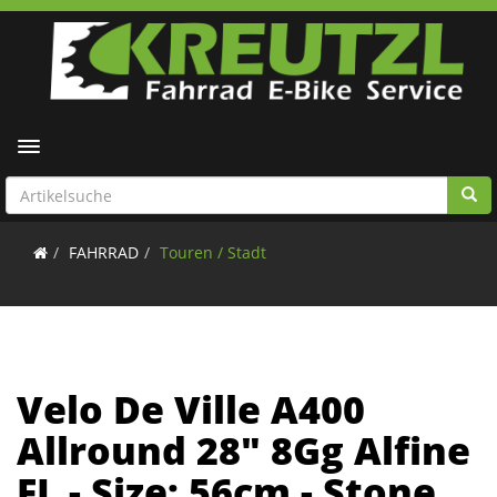
Toggle navigation
FAHRRAD
Touren / Stadt
Velo De Ville A400
Allround 28" 8Gg Alfine
FL - Size: 56cm - Stone