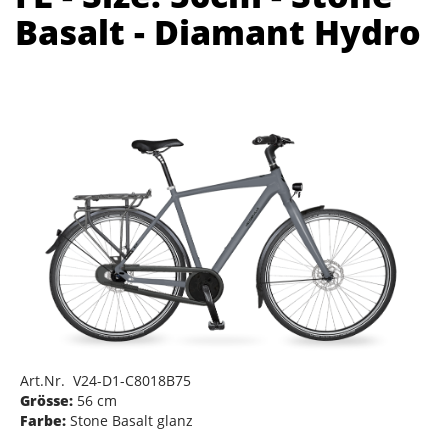
Basalt - Diamant Hydro
Art.Nr. V24-D1-C8018B75
Grösse:
56 cm
Farbe:
Stone Basalt glanz