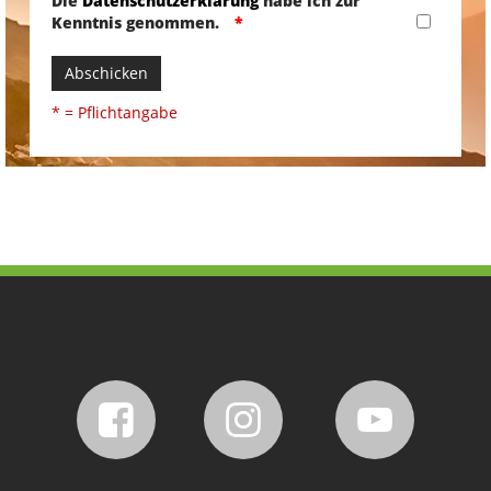
Die
Datenschutzerklärung
habe ich zur
Kenntnis genommen.
Abschicken
* = Pflichtangabe