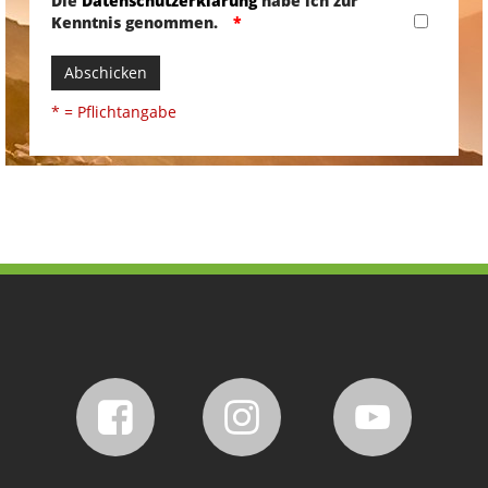
Die
Datenschutzerklärung
habe ich zur
Kenntnis genommen.
Abschicken
* = Pflichtangabe