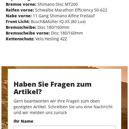
Bremse vorne:
Shimano Disc MT200
Reifen vorne:
Schwalbe Marathon Efficiency 50-622
Nabe vorne:
11 Gang Shimano Alfine Freilauf
Front Licht:
Busch&Müller IQ-XS (80 Lux)
Bremsscheibe:
Disc 180/160mm
Bremsscheibe vorne:
Disc 180/160mm
Kettenschutz:
Velo Hesling 42Z
Haben Sie Fragen zum
Artikel?
Gern beantworten wir Ihre Fragen zum oben
gezeigten Artikel. Schreiben Sie uns eine Nachricht
und wir melden uns zurück
Ihr Name