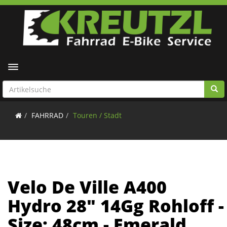
Toggle navigation
FAHRRAD
Touren / Stadt
Velo De Ville A400
Hydro 28" 14Gg Rohloff -
Size: 48cm - Emerald