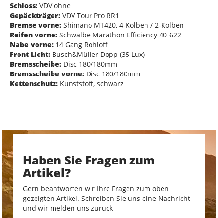
Schloss:
VDV ohne
Gepäckträger:
VDV Tour Pro RR1
Bremse vorne:
Shimano MT420, 4-Kolben / 2-Kolben
Reifen vorne:
Schwalbe Marathon Efficiency 40-622
Nabe vorne:
14 Gang Rohloff
Front Licht:
Busch&Müller Dopp (35 Lux)
Bremsscheibe:
Disc 180/180mm
Bremsscheibe vorne:
Disc 180/180mm
Kettenschutz:
Kunststoff, schwarz
Haben Sie Fragen zum
Artikel?
Gern beantworten wir Ihre Fragen zum oben
gezeigten Artikel. Schreiben Sie uns eine Nachricht
und wir melden uns zurück