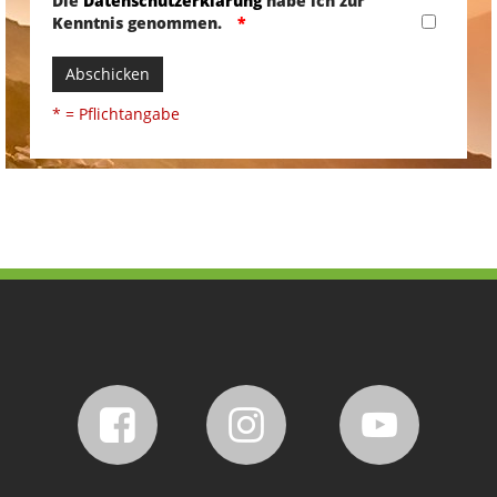
Die
Datenschutzerklärung
habe ich zur
Kenntnis genommen.
Abschicken
* = Pflichtangabe