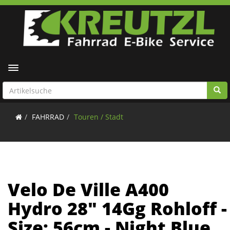
Toggle navigation
FAHRRAD
Touren / Stadt
Velo De Ville A400
Hydro 28" 14Gg Rohloff -
Size: 56cm - Night Blue