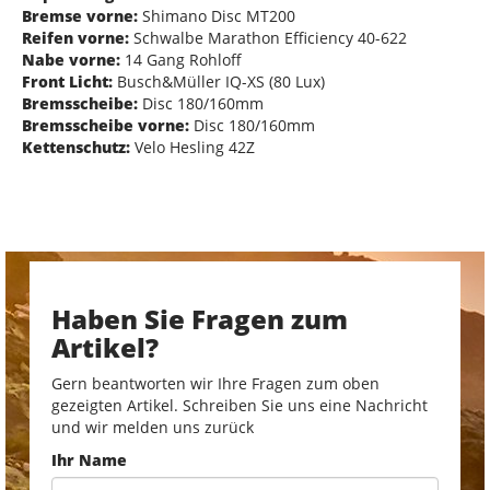
Bremse vorne:
Shimano Disc MT200
Reifen vorne:
Schwalbe Marathon Efficiency 40-622
Nabe vorne:
14 Gang Rohloff
Front Licht:
Busch&Müller IQ-XS (80 Lux)
Bremsscheibe:
Disc 180/160mm
Bremsscheibe vorne:
Disc 180/160mm
Kettenschutz:
Velo Hesling 42Z
Haben Sie Fragen zum
Artikel?
Gern beantworten wir Ihre Fragen zum oben
gezeigten Artikel. Schreiben Sie uns eine Nachricht
und wir melden uns zurück
Ihr Name