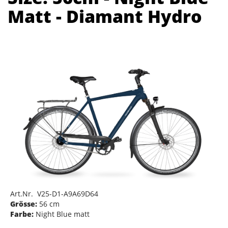
Matt - Diamant Hydro
Art.Nr. V25-D1-A9A69D64
Grösse:
56 cm
Farbe:
Night Blue matt