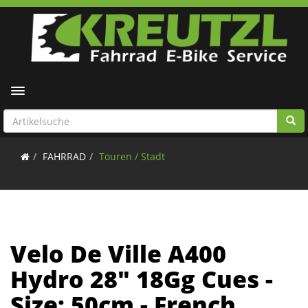
Toggle navigation
FAHRRAD
Touren / Stadt
Velo De Ville A400
Hydro 28" 18Gg Cues -
Size: 50cm - French