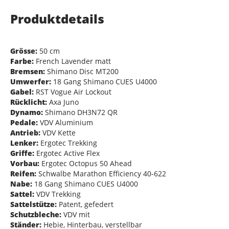
Produktdetails
Grösse:
50 cm
Farbe:
French Lavender matt
Bremsen:
Shimano Disc MT200
Umwerfer:
18 Gang Shimano CUES U4000
Gabel:
RST Vogue Air Lockout
Rücklicht:
Axa Juno
Dynamo:
Shimano DH3N72 QR
Pedale:
VDV Aluminium
Antrieb:
VDV Kette
Lenker:
Ergotec Trekking
Griffe:
Ergotec Active Flex
Vorbau:
Ergotec Octopus 50 Ahead
Reifen:
Schwalbe Marathon Efficiency 40-622
Nabe:
18 Gang Shimano CUES U4000
Sattel:
VDV Trekking
Sattelstütze:
Patent, gefedert
Schutzbleche:
VDV mit
Ständer:
Hebie, Hinterbau, verstellbar