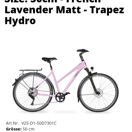
Lavender Matt - Trapez
Hydro
Art.Nr. V25-D1-50D7301C
Grösse:
50 cm