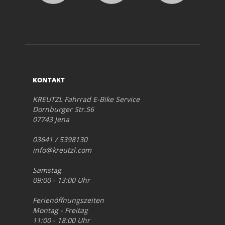
KONTAKT
KREUTZL Fahrrad E-Bike Service
Dornburger Str.56
07743 Jena
03641 / 5398130
info@kreutzl.com
Samstag
09:00 - 13:00 Uhr
Ferienöffnungszeiten
Montag - Freitag
11:00 - 18:00 Uhr