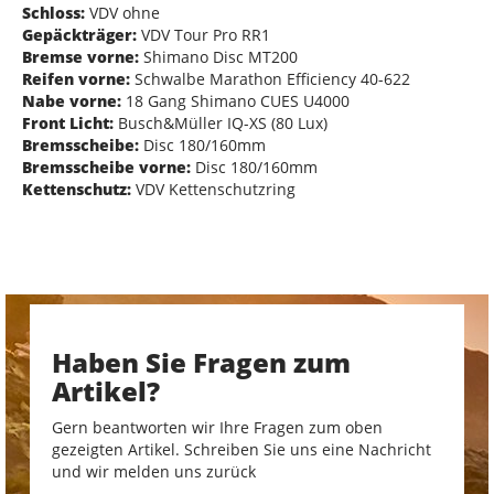
Schloss:
VDV ohne
Gepäckträger:
VDV Tour Pro RR1
Bremse vorne:
Shimano Disc MT200
Reifen vorne:
Schwalbe Marathon Efficiency 40-622
Nabe vorne:
18 Gang Shimano CUES U4000
Front Licht:
Busch&Müller IQ-XS (80 Lux)
Bremsscheibe:
Disc 180/160mm
Bremsscheibe vorne:
Disc 180/160mm
Kettenschutz:
VDV Kettenschutzring
Haben Sie Fragen zum
Artikel?
Gern beantworten wir Ihre Fragen zum oben
gezeigten Artikel. Schreiben Sie uns eine Nachricht
und wir melden uns zurück