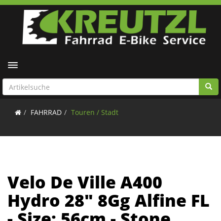
Toggle navigation
FAHRRAD
Touren / Stadt
Velo De Ville A400
Hydro 28" 8Gg Alfine FL
- Size: 56cm - Stone