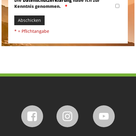
Die
Datenschutzerklärung
habe ich zur
Kenntnis genommen.
Abschicken
* = Pflichtangabe