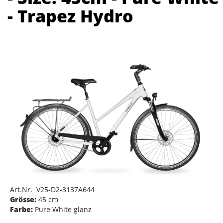
- Trapez Hydro
Art.Nr. V25-D2-3137A644
Grösse:
45 cm
Farbe:
Pure White glanz