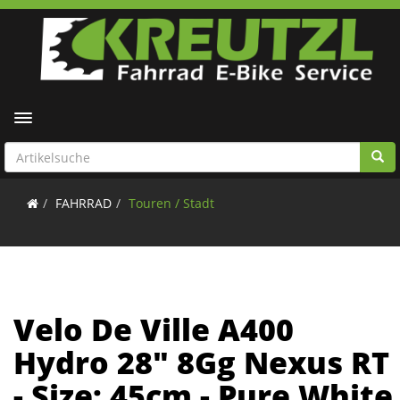
Toggle navigation
FAHRRAD
Touren / Stadt
Velo De Ville A400
Hydro 28" 8Gg Nexus RT
- Size: 45cm - Pure White