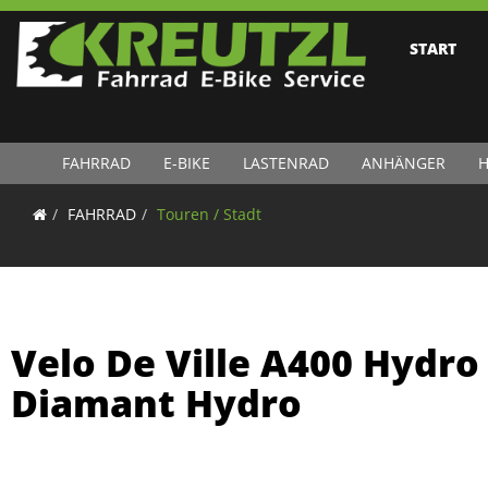
START
FAHRRAD
E-BIKE
LASTENRAD
ANHÄNGER
H
FAHRRAD
Touren / Stadt
Velo De Ville A400 Hydro 
Diamant Hydro