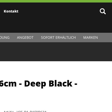
Kontakt
IDUNG
ANGEBOT
SOFORT ERHÄLTLICH
MARKEN
6cm - Deep Black -