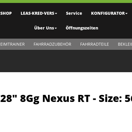
SHOP
LEAS·KRED·VERS
Service
KONFIGURATOR
Über Uns
Öffnungszeiten
EIMTRAINER
FAHRRADZUBEHÖR
FAHRRADTEILE
BEKLE
28" 8Gg Nexus RT - Size: 5