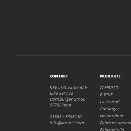
KONTAKT
PRODUKTE
KREUTZL Fahrrad E-
FAHRRAD
Bike Service
E-BIKE
Dornburger Str.56
Lastenrad
07743 Jena
Anhänger
Heimtrainer
03641 / 5398130
info@kreutzl.com
Fahrradzubehö
Fahrradteile