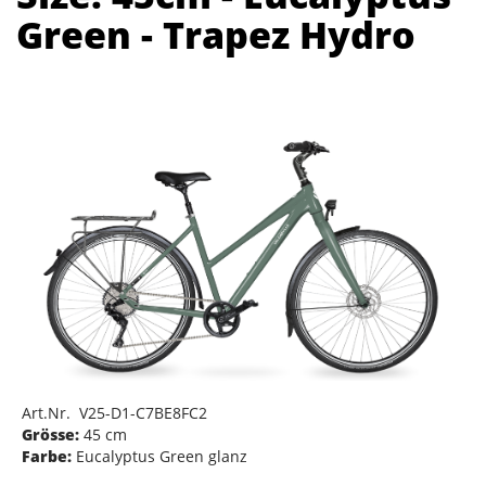
Green - Trapez Hydro
Art.Nr. V25-D1-C7BE8FC2
Grösse:
45 cm
Farbe:
Eucalyptus Green glanz