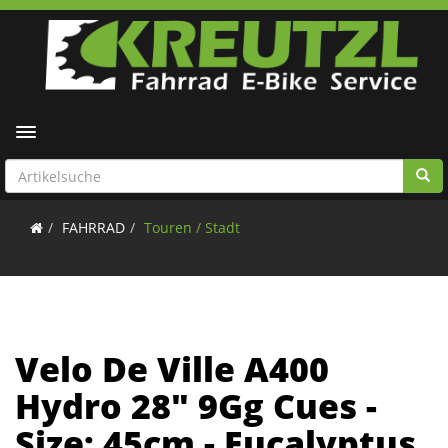
Toggle navigation
FAHRRAD
Touren / Stadt
Velo De Ville A400
Hydro 28" 9Gg Cues -
Size: 45cm - Eucalyptus