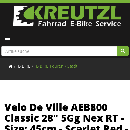
Toggle navigation
E-BIKE
E-BIKE Touren / Stadt
Velo De Ville AEB800
Classic 28" 5Gg Nex RT -
Size: 45cm - Scarlet Red -