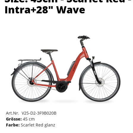
Intra+28" Wave
Art.Nr. V25-D2-3F9B020B
Grösse:
45 cm
Farbe:
Scarlet Red glanz