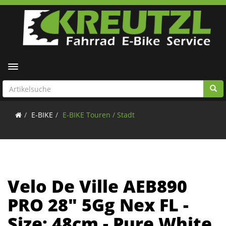
Toggle navigation
E-BIKE
E-BIKE Touren / Stadt
Velo De Ville AEB890
PRO 28" 5Gg Nex FL -
Size: 48cm - Pure White