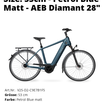
Matt - AEB Diamant 28"
Art.Nr. V25-D2-C9E7B1F5
Grösse:
53 cm
Farbe:
Petrol Blue matt