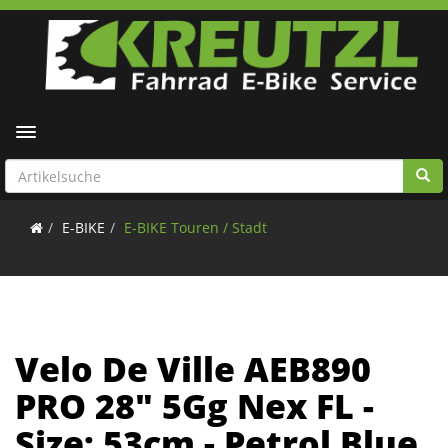
Toggle navigation
E-BIKE
E-BIKE Touren / Stadt
Velo De Ville AEB890
PRO 28" 5Gg Nex FL -
Size: 53cm - Petrol Blue