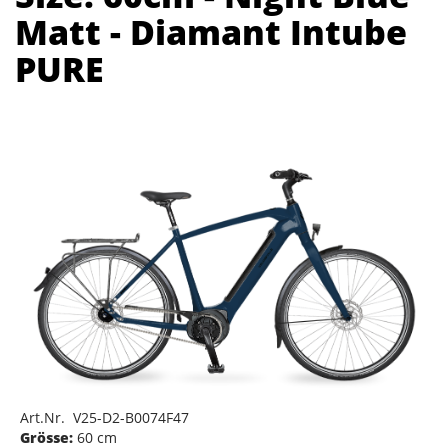
Matt - Diamant Intube
PURE
Art.Nr. V25-D2-B0074F47
Grösse:
60 cm