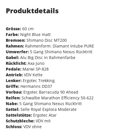
Produktdetails
Grösse:
60 cm
Farbe:
Night Blue matt
Bremsen:
Shimano Disc MT200
Rahmen:
Rahmenform: Diamant Intube PURE
Umwerfer:
5 Gang Shimano Nexus Rücktritt
Gabel:
Alu Big Disc in Rahmenfarbe
Rücklicht:
Axa Juno
Pedale:
Marwi SP-828
Antrieb:
VDV Kette
Lenker:
Ergotec Trekking
Griffe:
Hermanns DD37
Vorbau:
Ergotec Barracuda 90 Ahead
Reifen:
Schwalbe Marathon Efficiency 50-622
Nabe:
5 Gang Shimano Nexus Rücktritt
Sattel:
Selle Royal Explora Moderate
Sattelstütze:
Ergotec Atar
Schutzbleche:
VDV mit
Schloss:
VDV ohne