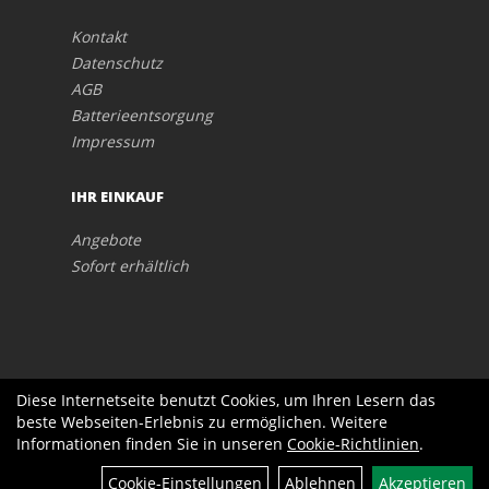
Kontakt
Datenschutz
AGB
Batterieentsorgung
Impressum
IHR EINKAUF
Angebote
Sofort erhältlich
Diese Internetseite benutzt Cookies, um Ihren Lesern das
beste Webseiten-Erlebnis zu ermöglichen. Weitere
Informationen finden Sie in unseren
Cookie-Richtlinien
.
Cookie-Einstellungen
Ablehnen
Akzeptieren