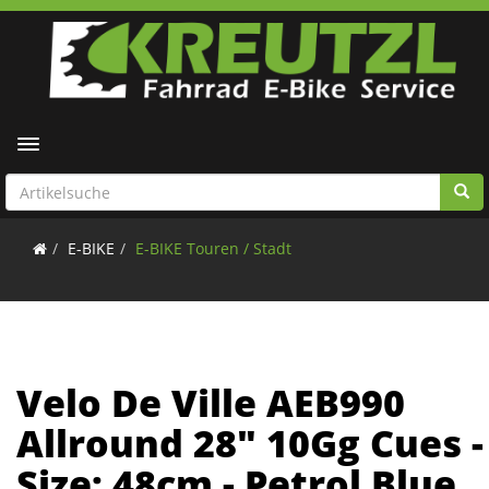
Toggle navigation
E-BIKE
E-BIKE Touren / Stadt
Velo De Ville AEB990
Allround 28" 10Gg Cues -
Size: 48cm - Petrol Blue