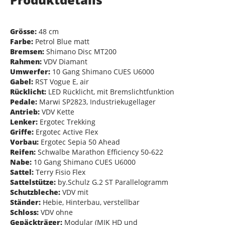
Grösse:
48 cm
Farbe:
Petrol Blue matt
Bremsen:
Shimano Disc MT200
Rahmen:
VDV Diamant
Umwerfer:
10 Gang Shimano CUES U6000
Gabel:
RST Vogue E, air
Rücklicht:
LED Rücklicht, mit Bremslichtfunktion
Pedale:
Marwi SP2823, Industriekugellager
Antrieb:
VDV Kette
Lenker:
Ergotec Trekking
Griffe:
Ergotec Active Flex
Vorbau:
Ergotec Sepia 50 Ahead
Reifen:
Schwalbe Marathon Efficiency 50-622
Nabe:
10 Gang Shimano CUES U6000
Sattel:
Terry Fisio Flex
Sattelstütze:
by.Schulz G.2 ST Parallelogramm
Schutzbleche:
VDV mit
Ständer:
Hebie, Hinterbau, verstellbar
Schloss:
VDV ohne
Gepäckträger:
Modular (MIK HD und