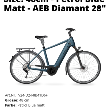
Matt - AEB Diamant 28"
Art.Nr. V24-D2-F8B41D6F
Grösse:
48 cm
Farbe:
Petrol Blue matt