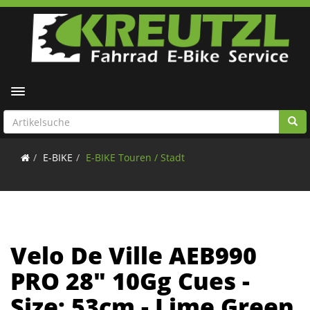
Toggle navigation
E-BIKE
E-BIKE Touren / Stadt
Velo De Ville AEB990
PRO 28" 10Gg Cues -
Size: 53cm - Lime Green