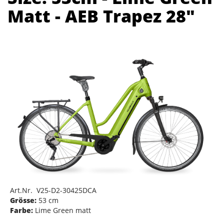
Matt - AEB Trapez 28"
Art.Nr. V25-D2-30425DCA
Grösse:
53 cm
Farbe:
Lime Green matt