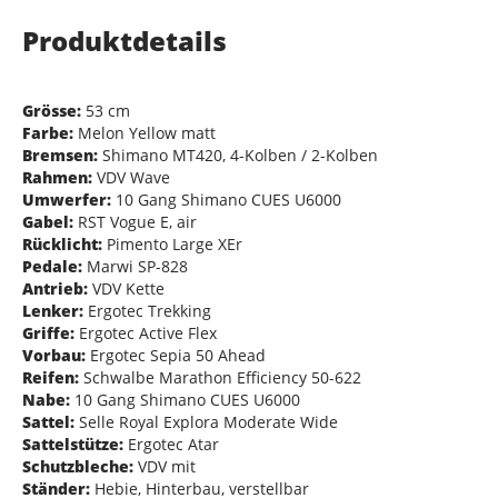
Produktdetails
Grösse:
53 cm
Farbe:
Melon Yellow matt
Bremsen:
Shimano MT420, 4-Kolben / 2-Kolben
Rahmen:
VDV Wave
Umwerfer:
10 Gang Shimano CUES U6000
Gabel:
RST Vogue E, air
Rücklicht:
Pimento Large XEr
Pedale:
Marwi SP-828
Antrieb:
VDV Kette
Lenker:
Ergotec Trekking
Griffe:
Ergotec Active Flex
Vorbau:
Ergotec Sepia 50 Ahead
Reifen:
Schwalbe Marathon Efficiency 50-622
Nabe:
10 Gang Shimano CUES U6000
Sattel:
Selle Royal Explora Moderate Wide
Sattelstütze:
Ergotec Atar
Schutzbleche:
VDV mit
Ständer:
Hebie, Hinterbau, verstellbar