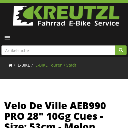
Toggle navigation
E-BIKE
E-BIKE Touren / Stadt
Velo De Ville AEB990
PRO 28" 10Gg Cues -
Size: 53cm - Melon