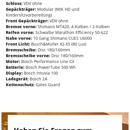
Schloss:
VDV ohne
Gepäckträger:
Modular (MIK HD und
Kindersitzvorbereitung)
Front Gepäckträger:
VDV ohne
Bremse vorne:
Shimano MT420, 4-Kolben / 2-Kolben
Reifen vorne:
Schwalbe Marathon Efficiency 50-622
Nabe vorne:
10 Gang Shimano CUES U6000
Front Licht:
Busch&Müller IQ-XS (80 Lux)
Bremsscheibe:
Disc 180/160mm
Bremsscheibe vorne:
Disc 180/160mm
Motor:
Bosch Performance Line CX
Batterie:
Bosch PowerTube 500 Wh
Display:
Bosch Intuvia 100
Ladegerät:
Bosch 2A
Kettenschutz:
Gates Guard