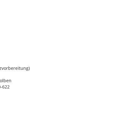
zvorbereitung)
olben
0-622