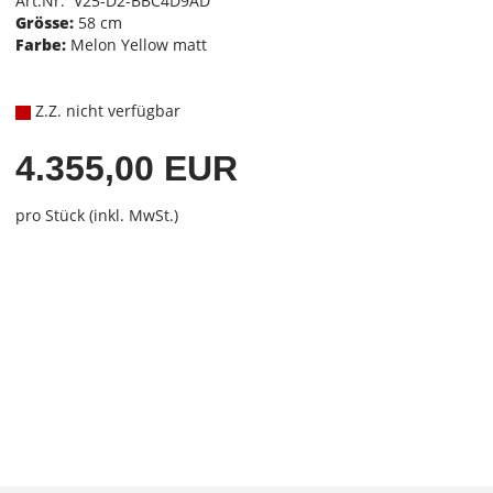
Art.Nr. V25-D2-BBC4D9AD
Grösse:
58 cm
Farbe:
Melon Yellow matt
Z.Z. nicht verfügbar
4.355,00 EUR
pro Stück (inkl. MwSt.)