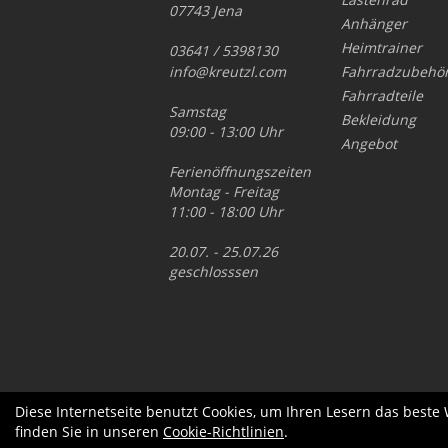
07743 Jena
Anhänger
Heimtrainer
03641 / 5398130
info@kreutzl.com
Fahrradzubehö
Fahrradteile
Samstag
Bekleidung
09:00 - 13:00 Uhr
Angebot
Ferienöffnungszeiten
Montag - Freitag
11:00 - 18:00 Uhr
20.07. - 25.07.26
geschlosssen
Diese Internetseite benutzt Cookies, um Ihren Lesern das beste
finden Sie in unseren
Cookie-Richtlinien
.