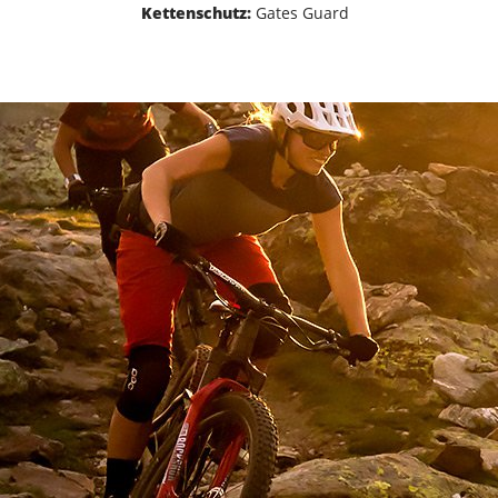
Kettenschutz:
Gates Guard