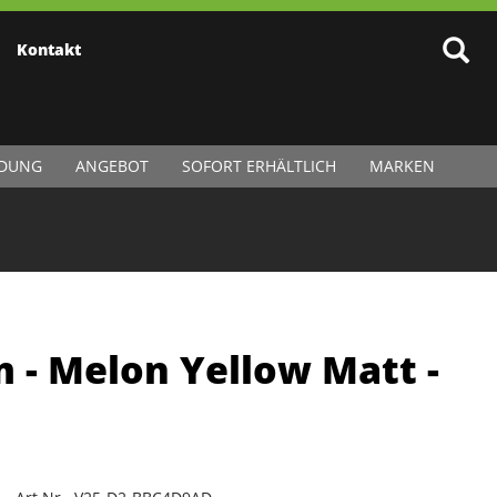
Kontakt
IDUNG
ANGEBOT
SOFORT ERHÄLTLICH
MARKEN
m - Melon Yellow Matt -