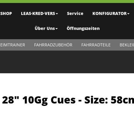
SHOP
LEAS·KRED·VERS
Service
KONFIGURATOR
Über Uns
Öffnungszeiten
EIMTRAINER
FAHRRADZUBEHÖR
FAHRRADTEILE
BEKLE
 28" 10Gg Cues - Size: 58c