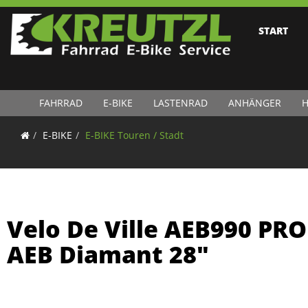
START
FAHRRAD
E-BIKE
LASTENRAD
ANHÄNGER
H
E-BIKE
E-BIKE Touren / Stadt
Velo De Ville AEB990 PRO
AEB Diamant 28"