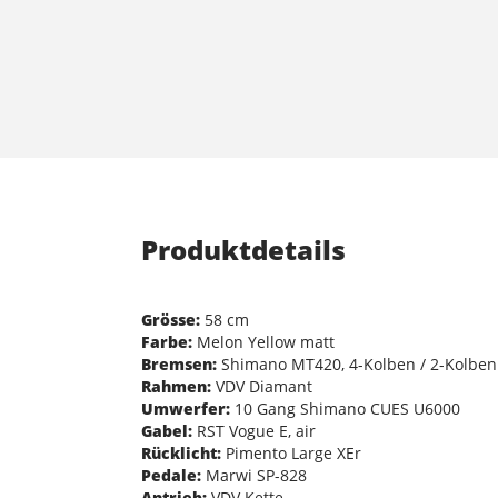
Produktdetails
Grösse:
58 cm
Farbe:
Melon Yellow matt
Bremsen:
Shimano MT420, 4-Kolben / 2-Kolben
Rahmen:
VDV Diamant
Umwerfer:
10 Gang Shimano CUES U6000
Gabel:
RST Vogue E, air
Rücklicht:
Pimento Large XEr
Pedale:
Marwi SP-828
Antrieb:
VDV Kette