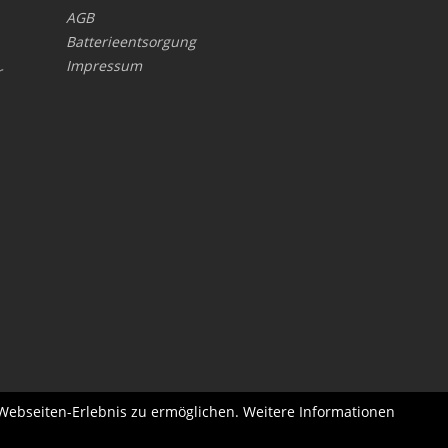
AGB
Batterieentsorgung
Impressum
r
 Webseiten-Erlebnis zu ermöglichen. Weitere Informationen