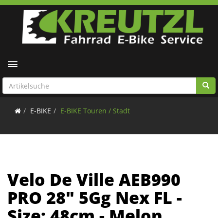
Toggle navigation
E-BIKE
E-BIKE Touren / Stadt
Velo De Ville AEB990
PRO 28" 5Gg Nex FL -
Size: 48cm - Melon