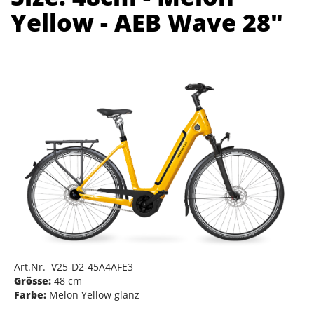
Yellow - AEB Wave 28"
Art.Nr. V25-D2-45A4AFE3
Grösse:
48 cm
Farbe:
Melon Yellow glanz