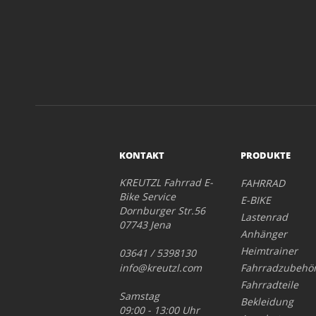
KONTAKT
PRODUKTE
KREUTZL Fahrrad E-
FAHRRAD
Bike Service
E-BIKE
Dornburger Str.56
Lastenrad
07743 Jena
Anhänger
Heimtrainer
03641 / 5398130
info@kreutzl.com
Fahrradzubehö
Fahrradteile
Samstag
Bekleidung
09:00 - 13:00 Uhr