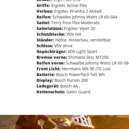
Griffe:
Ergotec Active Flex
Vorbau:
Ergotec Piranha 2 Ahead
Reifen:
Schwalbe Johnny Watts LR 60-584
Sattel:
Terry Fisio Flex Moderate
Sattelstütze:
Ergotec Viper 20
Schutzbleche:
VDV mit
Ständer:
Hebie, Hinterbau, verstellbar
Schloss:
VDV ohne
Gepäckträger:
VDV Light Sport
Bremse vorne:
Shimano Disc MT200
Reifen vorne:
Schwalbe Johnny Watts LR 60-58
Front Licht:
Herrmans MR-9E (70 Lux)
Batterie:
Bosch PowerPack 545 Wh
Display:
Bosch Purion 200
Ladegerät:
Bosch 4A
Kettenschutz:
Gates Guard