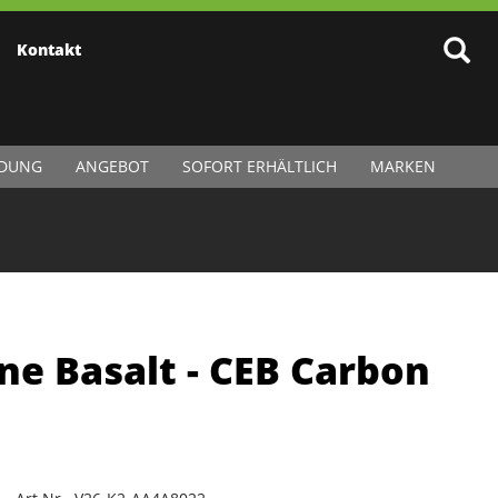
Kontakt
IDUNG
ANGEBOT
SOFORT ERHÄLTLICH
MARKEN
one Basalt - CEB Carbon