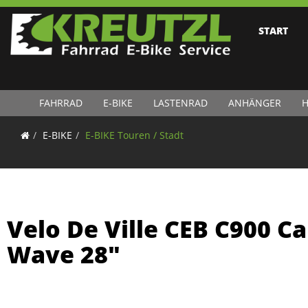
START
FAHRRAD
E-BIKE
LASTENRAD
ANHÄNGER
H
E-BIKE
E-BIKE Touren / Stadt
Velo De Ville CEB C900 Ca
Wave 28"