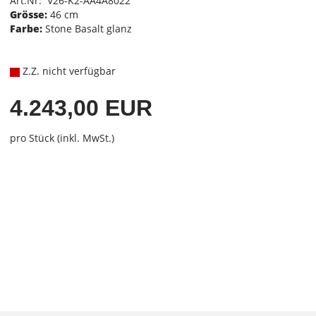
Art.Nr. V26-K2-AA4A8022
Grösse:
46 cm
Farbe:
Stone Basalt glanz
Z.Z. nicht verfügbar
4.243,00 EUR
pro Stück (inkl. MwSt.)