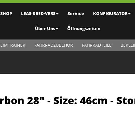
SHOP
LEAS·KRED·VERS
Service
KONFIGURATOR
Über Uns
Öffnungszeiten
EIMTRAINER
FAHRRADZUBEHÖR
FAHRRADTEILE
BEKLE
rbon 28" - Size: 46cm - St