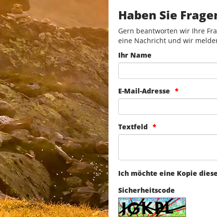
Haben Sie Frage
Gern beantworten wir Ihre Fra
eine Nachricht und wir melde
Ihr Name
E-Mail-Adresse
Textfeld
Ich möchte eine Kopie dies
Sicherheitscode