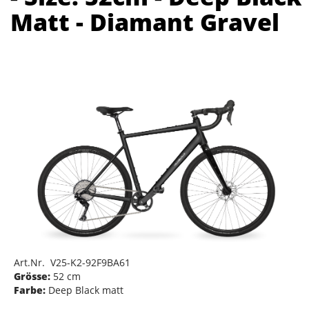
Matt - Diamant Gravel
Art.Nr. V25-K2-92F9BA61
Grösse:
52 cm
Farbe:
Deep Black matt