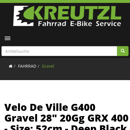
Toggle navigation
FAHRRAD
Gravel
Velo De Ville G400
Gravel 28" 20Gg GRX 400
- Size: 52cm - Deep Black