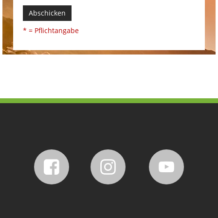
Abschicken
* = Pflichtangabe