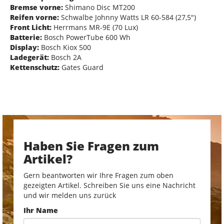
Bremse vorne:
Shimano Disc MT200
Reifen vorne:
Schwalbe Johnny Watts LR 60-584 (27,5")
Front Licht:
Herrmans MR-9E (70 Lux)
Batterie:
Bosch PowerTube 600 Wh
Display:
Bosch Kiox 500
Ladegerät:
Bosch 2A
Kettenschutz:
Gates Guard
Haben Sie Fragen zum
Artikel?
Gern beantworten wir Ihre Fragen zum oben
gezeigten Artikel. Schreiben Sie uns eine Nachricht
und wir melden uns zurück
Ihr Name