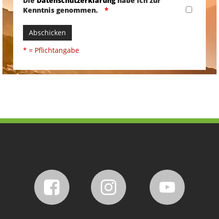
Die
Datenschutzerklärung
habe ich zur
Kenntnis genommen.
Abschicken
* = Pflichtangabe