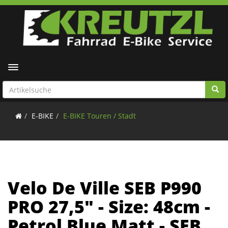
Toggle navigation
E-BIKE
E-BIKE Touren / Stadt
Velo De Ville SEB P990
PRO 27,5" - Size: 48cm -
Petrol Blue Matt - SEB